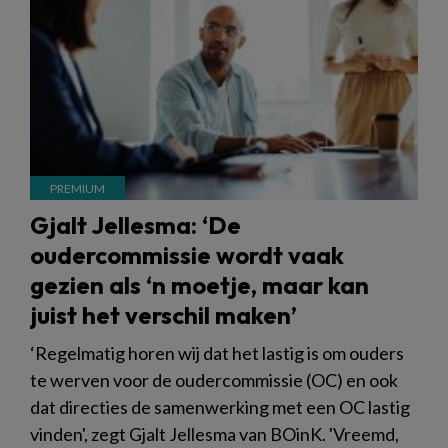
Gjalt Jellesma: ‘De
oudercommissie wordt vaak
gezien als ‘n moetje, maar kan
juist het verschil maken’
‘Regelmatig horen wij dat het lastig is om ouders
te werven voor de oudercommissie (OC) en ook
dat directies de samenwerking met een OC lastig
vinden', zegt Gjalt Jellesma van BOinK. 'Vreemd,