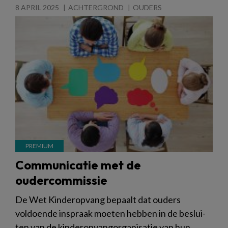
8 APRIL 2025
ACHTERGROND
OUDERS
Communicatie met de
oudercommissie
De Wet Kinderopvang bepaalt dat ouders
voldoende inspraak moeten hebben in de beslui-
ten van de kinderopvangorganisatie van hun