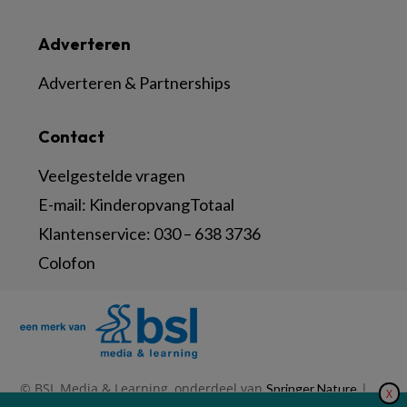
Adverteren
Adverteren & Partnerships
Contact
Veelgestelde vragen
E-mail:
KinderopvangTotaal
Klantenservice:
030 – 638 3736
Colofon
© BSL Media & Learning, onderdeel van
|
Springer Nature
X
|
|
Privacy Statement
Disclaimer
Voorwaarden