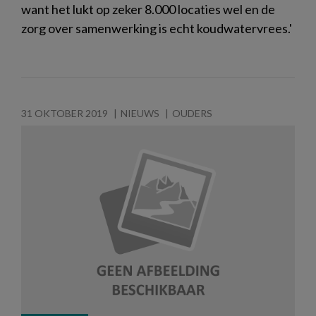
want het lukt op zeker 8.000 locaties wel en de
zorg over samenwerking is echt koudwatervrees.'
31 OKTOBER 2019
NIEUWS
OUDERS