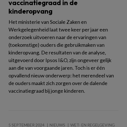
vaccinatiegraad in de
kinderopvang
Het ministerie van Sociale Zaken en
Werkgelegenheid laat twee keer per jaar een
onderzoek uitvoeren naar de ervaringen van
(toekomstige) ouders die gebruikmaken van
kinderopvang. De resultaten van de analyse,
uitgevoerd door Ipsos I&O, zijn ongeveer gelijk
aan die van voorgaande jaren. Toch is er één
opvallend nieuw onderwerp: het merendeel van
de ouders maakt zich zorgen over de dalende
vaccinatiegraad bij jonge kinderen.
5 SEPTEMBER 2024
NIEUWS
WET- EN REGELGEVING