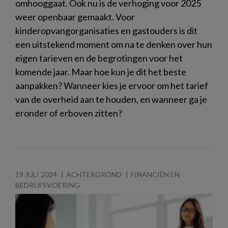
omhooggaat. Ook nu is de verhoging voor 2025
weer openbaar gemaakt. Voor
kinderopvangorganisaties en gastouders is dit
een uitstekend moment om na te denken over hun
eigen tarieven en de begrotingen voor het
komende jaar. Maar hoe kun je dit het beste
aanpakken? Wanneer kies je ervoor om het tarief
van de overheid aan te houden, en wanneer ga je
eronder of erboven zitten?
19 JULI 2024
ACHTERGROND
FINANCIËN EN
BEDRIJFSVOERING