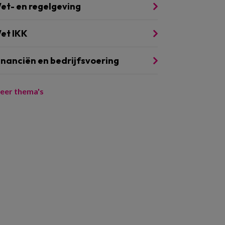
et- en regelgeving
et IKK
inanciën en bedrijfsvoering
eer thema's