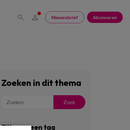
Nieuwsbrief
Abonneren
Zoeken in dit thema
Zoek
Filter op een tag