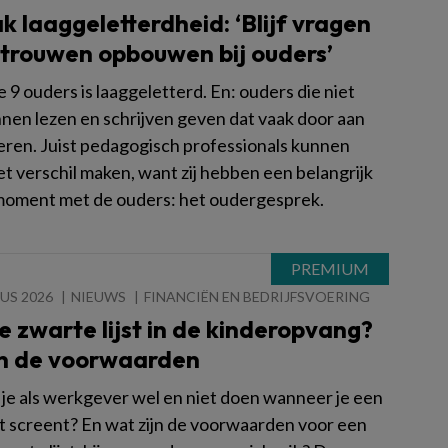
 laaggeletterdheid: ‘Blijf vragen
rtrouwen opbouwen bij ouders’
 9 ouders is laaggeletterd. En: ouders die niet
nen lezen en schrijven geven dat vaak door aan
eren. Juist pedagogisch professionals kunnen
et verschil maken, want zij hebben een belangrijk
oment met de ouders: het oudergesprek.
US 2026
NIEUWS
FINANCIËN EN BEDRIJFSVOERING
e zwarte lijst in de kinderopvang?
ijn de voorwaarden
je als werkgever wel en niet doen wanneer je een
ant screent? En wat zijn de voorwaarden voor een