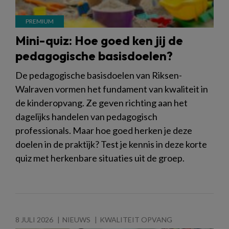
Mini-quiz: Hoe goed ken jij de
pedagogische basisdoelen?
De pedagogische basisdoelen van Riksen-
Walraven vormen het fundament van kwaliteit in
de kinderopvang. Ze geven richting aan het
dagelijks handelen van pedagogisch
professionals. Maar hoe goed herken je deze
doelen in de praktijk? Test je kennis in deze korte
quiz met herkenbare situaties uit de groep.
8 JULI 2026
NIEUWS
KWALITEIT OPVANG