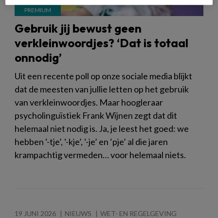
Gebruik jij bewust geen
verkleinwoordjes? ‘Dat is totaal
onnodig’
Uit een recente poll op onze sociale media blijkt
dat de meesten van jullie letten op het gebruik
van verkleinwoordjes. Maar hoogleraar
psycholinguïstiek Frank Wijnen zegt dat dit
helemaal niet nodig is. Ja, je leest het goed: we
hebben ‘-tje’, ‘-kje’, ‘-je’ en ‘pje’ al die jaren
krampachtig vermeden… voor helemaal niets.
19 JUNI 2026
NIEUWS
WET- EN REGELGEVING