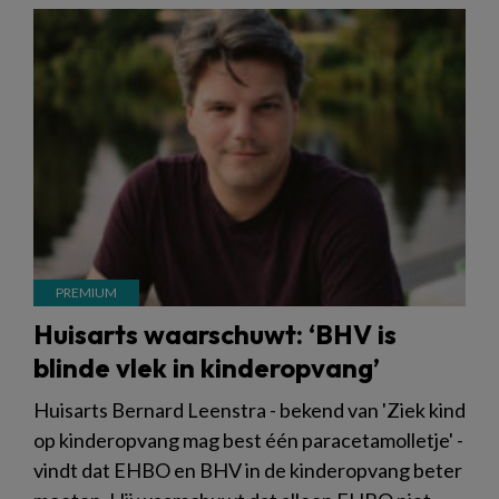
Huisarts waarschuwt: ‘BHV is
blinde vlek in kinderopvang’
Huisarts Bernard Leenstra - bekend van 'Ziek kind
op kinderopvang mag best één paracetamolletje' -
vindt dat EHBO en BHV in de kinderopvang beter