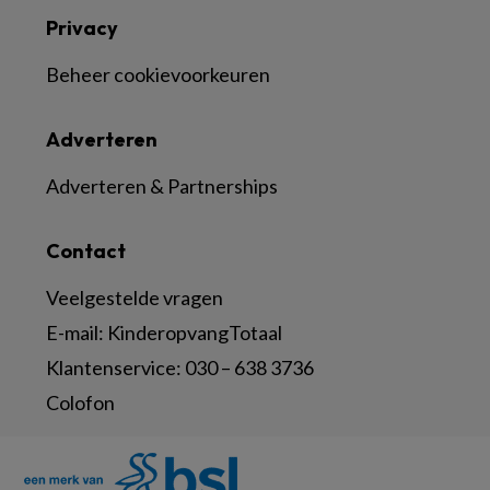
Privacy
Beheer cookievoorkeuren
Adverteren
Adverteren & Partnerships
Contact
Veelgestelde vragen
E-mail:
KinderopvangTotaal
Klantenservice:
030 – 638 3736
Colofon