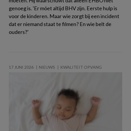
moeten. Hij waarschuwt dat alleen EHBO niet
genoeg is. 'Er móet altijd BHV zijn. Eerste hulp is
voor de kinderen. Maar wie zorgt bij een incident
dat er niemand staat te filmen? En wie belt de
ouders?’
17 JUNI 2026
NIEUWS
KWALITEIT OPVANG