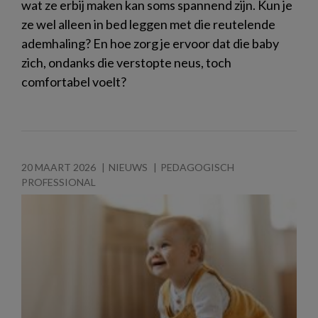
wat ze erbij maken kan soms spannend zijn. Kun je
ze wel alleen in bed leggen met die reutelende
ademhaling? En hoe zorg je ervoor dat die baby
zich, ondanks die verstopte neus, toch
comfortabel voelt?
20 MAART 2026
NIEUWS
PEDAGOGISCH
PROFESSIONAL