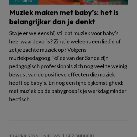
Muziek maken met baby’s: het is
belangrijker dan je denkt
Sta je er weleens bij stil dat muziek voor baby’s
heel waardevol is? Zing je weleens een liedje of
zet je zachte muziek op? Volgens
muziekpedagoog Félice van der Sande zijn
pedagogisch professionals zich nog veel te weinig
bewust van de positieve effecten die muziek
heeft op baby’s. En nog een fijne bijkomstigheid:
met muziek op de babygroep is je werkdag minder
hectisch.
13 APRIL 2026
NIEUWS
GEZONDHEID