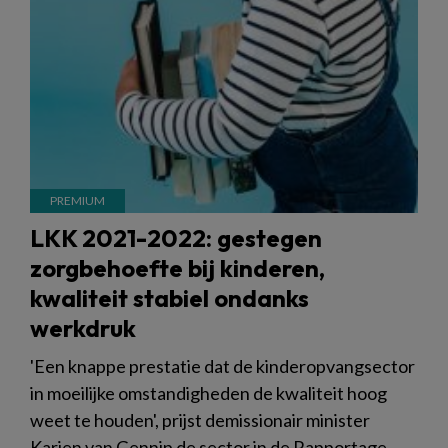
LKK 2021-2022: gestegen
zorgbehoefte bij kinderen,
kwaliteit stabiel ondanks
werkdruk
'Een knappe prestatie dat de kinderopvangsector
in moeilijke omstandigheden de kwaliteit hoog
weet te houden', prijst demissionair minister
Karien van Gennip de sector in de Rapportage