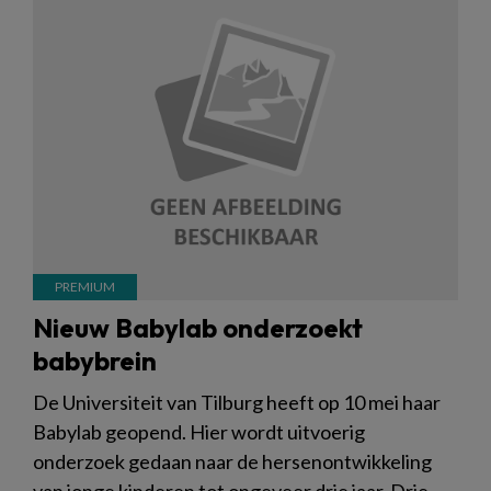
Nieuw Babylab onderzoekt
babybrein
De Universiteit van Tilburg heeft op 10 mei haar
Babylab geopend. Hier wordt uitvoerig
onderzoek gedaan naar de hersenontwikkeling
van jonge kinderen tot ongeveer drie jaar. Drie