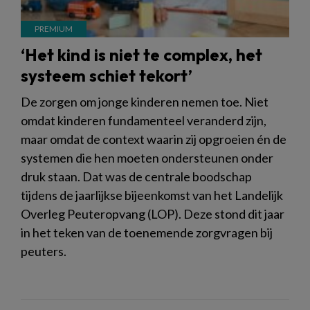
‘Het kind is niet te complex, het
systeem schiet tekort’
De zorgen om jonge kinderen nemen toe. Niet
omdat kinderen fundamenteel veranderd zijn,
maar omdat de context waarin zij opgroeien én de
systemen die hen moeten ondersteunen onder
druk staan. Dat was de centrale boodschap
tijdens de jaarlijkse bijeenkomst van het Landelijk
Overleg Peuteropvang (LOP). Deze stond dit jaar
in het teken van de toenemende zorgvragen bij
peuters.