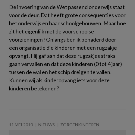
De invoering van de Wet passend onderwijs staat
voor de deur. Dat heeft grote consequenties voor
het onderwijs en haar schoolgebouwen. Maar hoe
zit het eigenlijk met de voorschoolse
voorzieningen? Onlangs ben ik benaderd door
een organisatie die kinderen met een rugzakje
opvangt. Hij gaf aan dat deze rugzakjes straks
gaan vervallen en dat deze kinderen (0 tot 4 jaar)
tussen de wal en het schip dreigen te vallen.
Kunnen wij als kinderopvang iets voor deze
kinderen betekenen?
11 MEI 2010
NIEUWS
ZORGENKINDEREN