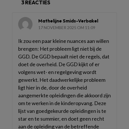
3 REACTIES
Mathelijne Smids-Verbakel
17 NOVEMBER 2025 OM 11:09
Ik zou een paar kleine nuances aan willen
brengen: Het probleem ligt niet bij de
GGD. De GGD bepaalt niet de regels, dat
doet de overheid. De GGD kijkt of er
volgens wet- en regelgeving wordt
gewerkt. Het daadwerkelijke probleem
ligt hier in de, door de overheid
aangemerkte opleidingen die akkoord zijn
om te werken in de kinderopvang. Deze
lijst van goedgekeurde opleidingen is te
star en te summier, en doet geen recht
aan de opleiding van de betreffende