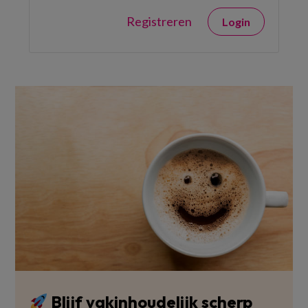
Registreren
Login
Blijf vakinhoudelijk scherp