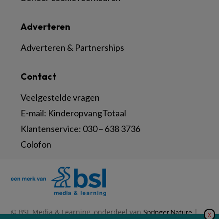
Adverteren
Adverteren & Partnerships
Contact
Veelgestelde vragen
E-mail:
KinderopvangTotaal
Klantenservice:
030 – 638 3736
Colofon
© BSL Media & Learning, onderdeel van
|
Springer Nature
X