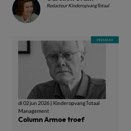
Redacteur KinderopvangTotaal
di 02 jun 2026 | KinderopvangTotaal
Management
Column Armoe troef