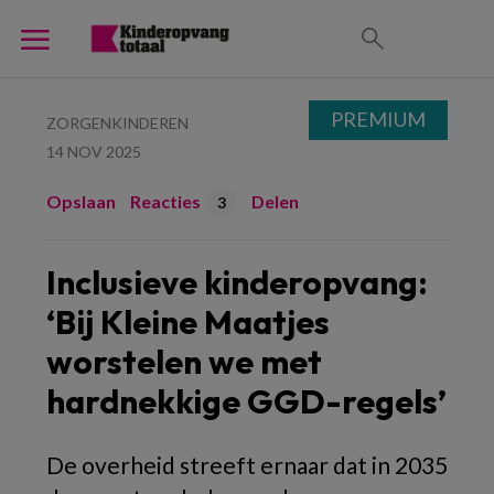
PREMIUM
ZORGENKINDEREN
14 NOV 2025
Opslaan
Reacties
Delen
3
Inclusieve kinderopvang:
‘Bij Kleine Maatjes
worstelen we met
hardnekkige GGD-regels’
De overheid streeft ernaar dat in 2035