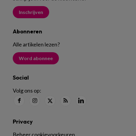
Inschrijven
Abonneren
Alle artikelen lezen
?
Word abonnee
Social
Volg ons op:
Privacy
Beheer cookievoorkeuren