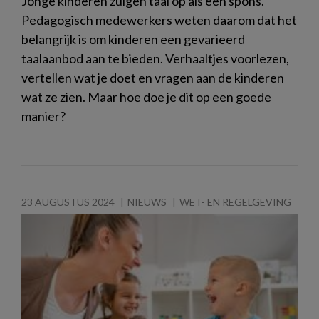
Jonge kinderen zuigen taal op als een spons.
Pedagogisch medewerkers weten daarom dat het
belangrijk is om kinderen een gevarieerd
taalaanbod aan te bieden. Verhaaltjes voorlezen,
vertellen wat je doet en vragen aan de kinderen
wat ze zien. Maar hoe doe je dit op een goede
manier?
23 AUGUSTUS 2024
NIEUWS
WET- EN REGELGEVING