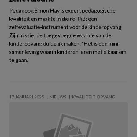
Pedagoog Simon Hay is expert pedagogische
kwaliteit en maakte in die rol PiB: een
zelfevaluatie-instrument voor de kinderopvang.
Zijn missie: de toegevoegde waarde van de
kinderopvang duidelijk maken: ‘Het is een mini-
samenleving waarin kinderen leren met elkaar om
te gaan.'
17 JANUARI 2025
NIEUWS
KWALITEIT OPVANG