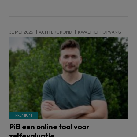
31 MEI 2025
ACHTERGROND
KWALITEIT OPVANG
PiB een online tool voor
zelfevaluatie