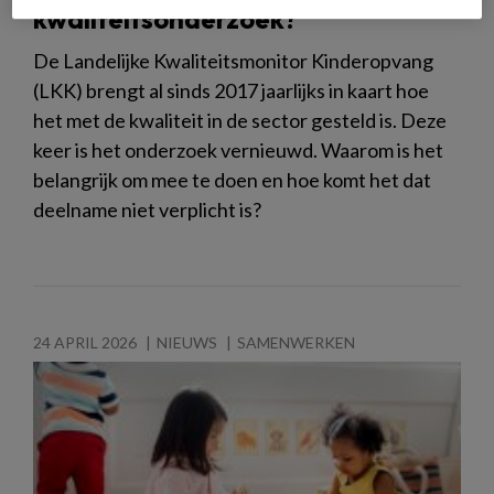
kwaliteitsonderzoek?
De Landelijke Kwaliteitsmonitor Kinderopvang
(LKK) brengt al sinds 2017 jaarlijks in kaart hoe
het met de kwaliteit in de sector gesteld is. Deze
keer is het onderzoek vernieuwd. Waarom is het
belangrijk om mee te doen en hoe komt het dat
deelname niet verplicht is?
24 APRIL 2026
NIEUWS
SAMENWERKEN