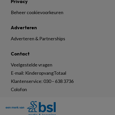
Privacy
Beheer cookievoorkeuren
Adverteren
Adverteren & Partnerships
Contact
Veelgestelde vragen
E-mail:
KinderopvangTotaal
Klantenservice:
030 – 638 3736
Colofon