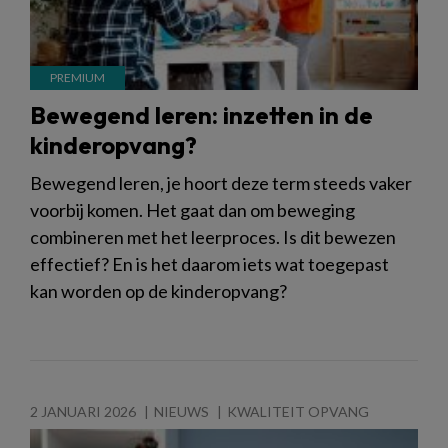
Bewegend leren: inzetten in de
kinderopvang?
Bewegend leren, je hoort deze term steeds vaker
voorbij komen. Het gaat dan om beweging
combineren met het leerproces. Is dit bewezen
effectief? En is het daarom iets wat toegepast
kan worden op de kinderopvang?
2 JANUARI 2026
NIEUWS
KWALITEIT OPVANG