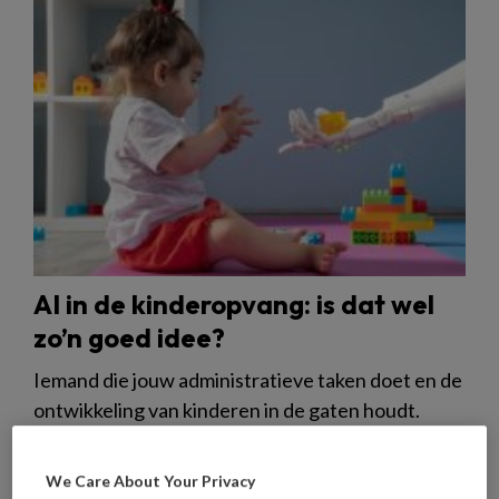
AI in de kinderopvang: is dat wel
zo’n goed idee?
Iemand die jouw administratieve taken doet en de
ontwikkeling van kinderen in de gaten houdt.
Kunstmatige intelligentie (AI) kan deze - en veel
andere taken van pedagogisch professionals en
We Care About Your Privacy