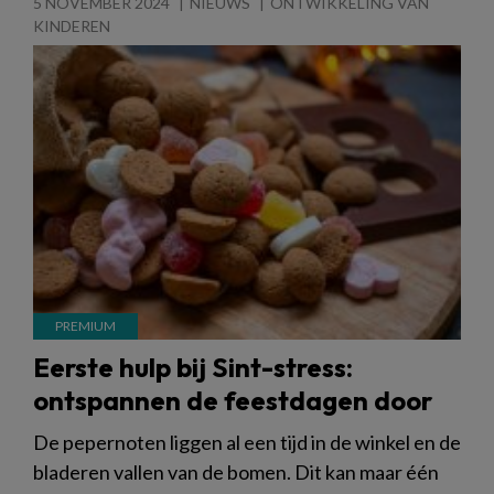
5 NOVEMBER 2024
NIEUWS
ONTWIKKELING VAN
KINDEREN
Eerste hulp bij Sint-stress:
ontspannen de feestdagen door
De pepernoten liggen al een tijd in de winkel en de
bladeren vallen van de bomen. Dit kan maar één