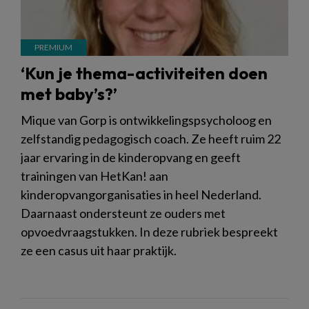
‘Kun je thema-activiteiten doen
met baby’s?’
Mique van Gorp is ontwikkelingspsycholoog en
zelfstandig pedagogisch coach. Ze heeft ruim 22
jaar ervaring in de kinderopvang en geeft
trainingen van HetKan! aan
kinderopvangorganisaties in heel Nederland.
Daarnaast ondersteunt ze ouders met
opvoedvraagstukken. In deze rubriek bespreekt
ze een casus uit haar praktijk.