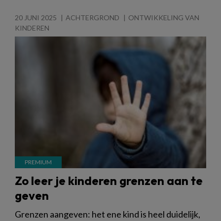
20 JUNI 2025
ACHTERGROND
ONTWIKKELING VAN
KINDEREN
Zo leer je kinderen grenzen aan te
geven
Grenzen aangeven: het ene kind is heel duidelijk,