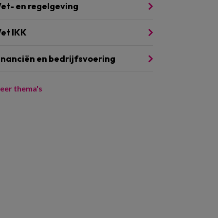
et- en regelgeving
et IKK
inanciën en bedrijfsvoering
eer thema's