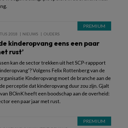
ng.
TUS 2018
NIEUWS
OUDERS
 de kinderopvang eens een paar
et rust’
ssen kan de sector trekken uit het SCP-rappport
 kinderopvang’? Volgens Felix Rottenberg van de
rganisatie Kinderopvang moet de branche aan de
de perceptie dat kinderopvang duur zou zijn. Gjalt
 van BOinK heeft een boodschap aan de overheid:
ector een paar jaar met rust.