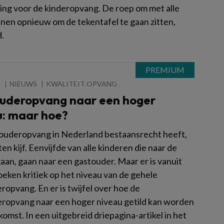
ring voor de kinderopvang. De roep om met alle
nen opnieuw om de tekentafel te gaan zitten,
d.
4
NIEUWS
KWALITEIT OPVANG
uderopvang naar een hoger
u: maar hoe?
ouderopvang in Nederland bestaansrecht heeft,
ten kijf. Eenvijfde van alle kinderen die naar de
aan, gaan naar een gastouder. Maar er is vanuit
hoeken kritiek op het niveau van de gehele
opvang. En er is twijfel over hoe de
ropvang naar een hoger niveau getild kan worden
komst. In een uitgebreid driepagina-artikel in het