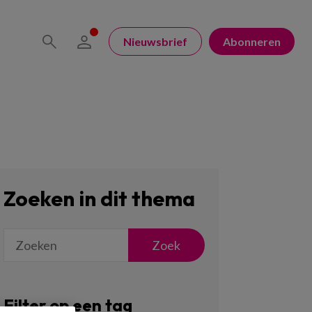
Nieuwsbrief
Abonneren
Zoeken in dit thema
Zoek
Filter op een tag