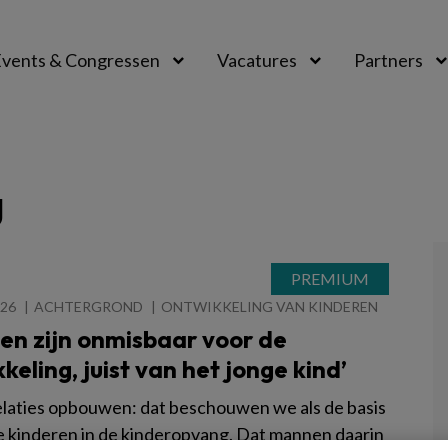
vents & Congressen
Vacatures
Partners
aal
g
026
ACHTERGROND
ONTWIKKELING VAN KINDEREN
en zijn onmisbaar voor de
keling, juist van het jonge kind’
relaties opbouwen: dat beschouwen we als de basis
e kinderen in de kinderopvang. Dat mannen daarin