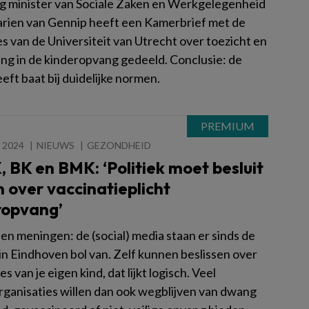
g minister van Sociale Zaken en Werkgelegenheid
rien van Gennip heeft een Kamerbrief met de
s van de Universiteit van Utrecht over toezicht en
ng in de kinderopvang gedeeld. Conclusie: de
eft baat bij duidelijke normen.
 2024
NIEUWS
GEZONDHEID
 BK en BMK: ‘Politiek moet besluit
 over vaccinatieplicht
ropvang’
en meningen: de (social) media staan er sinds de
in Eindhoven bol van. Zelf kunnen beslissen over
es van je eigen kind, dat lijkt logisch. Veel
ganisaties willen dan ook wegblijven van dwang