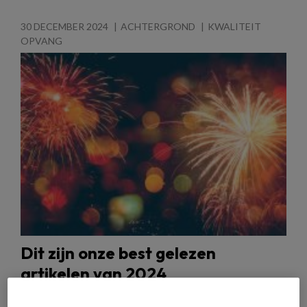
30 DECEMBER 2024
ACHTERGROND
KWALITEIT
OPVANG
Dit zijn onze best gelezen
artikelen van 2024
Het jaar 2024 zit er (bijna!) op. Het was een jaar