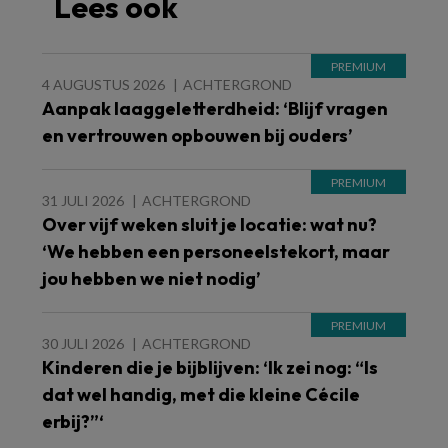
Lees ook
4 AUGUSTUS 2026
ACHTERGROND
Aanpak laaggeletterdheid: ‘Blijf vragen
en vertrouwen opbouwen bij ouders’
31 JULI 2026
ACHTERGROND
Over vijf weken sluit je locatie: wat nu?
‘We hebben een personeelstekort, maar
jou hebben we niet nodig’
30 JULI 2026
ACHTERGROND
Kinderen die je bijblijven: ‘Ik zei nog: “Is
dat wel handig, met die kleine Cécile
erbij?”‘