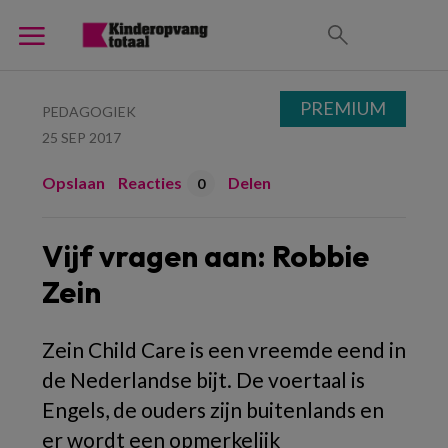
PREMIUM
PEDAGOGIEK
25 SEP 2017
Opslaan
Reacties
Delen
0
Vijf vragen aan: Robbie
Zein
Zein Child Care is een vreemde eend in
de Nederlandse bijt. De voertaal is
Engels, de ouders zijn buitenlands en
er wordt een opmerkelijk