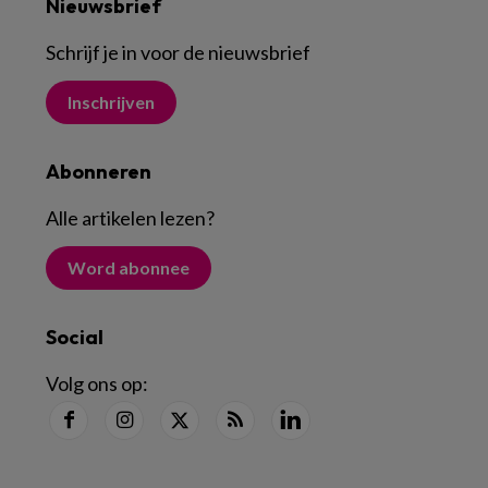
Nieuwsbrief
Schrijf je in voor de nieuwsbrief
Inschrijven
Abonneren
Alle artikelen lezen
?
Word abonnee
Social
Volg ons op: