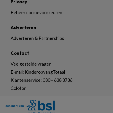
Privacy
Beheer cookievoorkeuren
Adverteren
Adverteren & Partnerships
Contact
Veelgestelde vragen
E-mail:
KinderopvangTotaal
Klantenservice:
030 – 638 3736
Colofon