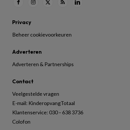
Privacy
Beheer cookievoorkeuren
Adverteren
Adverteren & Partnerships
Contact
Veelgestelde vragen
E-mail:
KinderopvangTotaal
Klantenservice:
030 – 638 3736
Colofon