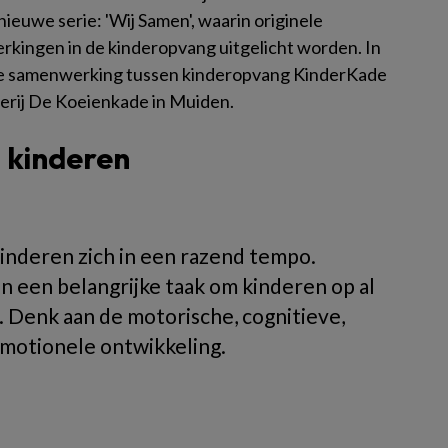
ieuwe serie: 'Wij Samen', waarin originele
kingen in de kinderopvang uitgelicht worden. In
de samenwerking tussen kinderopvang KinderKade
erij De Koeienkade in Muiden.
 kinderen
kinderen zich in een razend tempo.
een belangrijke taak om kinderen op al
. Denk aan de motorische, cognitieve,
-emotionele ontwikkeling.