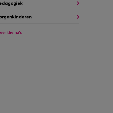
edagogiek
orgenkinderen
eer thema's