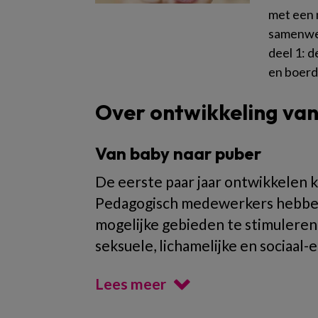
met een n
samenwer
deel 1: 
en boerd
Over ontwikkeling van
Van baby naar puber
De eerste paar jaar ontwikkelen 
Pedagogisch medewerkers hebben 
mogelijke gebieden te stimuleren
seksuele, lichamelijke en sociaal
Lees meer