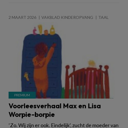
2 MAART 2026
VAKBLAD KINDEROPVANG
TAAL
Voorleesverhaal Max en Lisa
Worpie-borpie
‘Zo. Wij zijn er ook. Eindelijk', zucht de moeder van