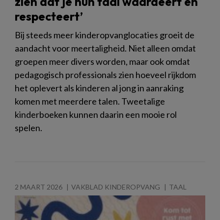
zien dat je hun taal waardeert en
respecteert’
Bij steeds meer kinderopvanglocaties groeit de
aandacht voor meertaligheid. Niet alleen omdat
groepen meer divers worden, maar ook omdat
pedagogisch professionals zien hoeveel rijkdom
het oplevert als kinderen al jong in aanraking
komen met meerdere talen. Tweetalige
kinderboeken kunnen daarin een mooie rol
spelen.
2 MAART 2026
VAKBLAD KINDEROPVANG
TAAL