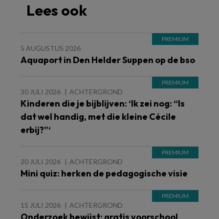
Lees ook
5 AUGUSTUS 2026
Aquaport in Den Helder Suppen op de bso
30 JULI 2026
ACHTERGROND
Kinderen die je bijblijven: ‘Ik zei nog: “Is
dat wel handig, met die kleine Cécile
erbij?”‘
20 JULI 2026
ACHTERGROND
Mini quiz: herken de pedagogische visie
15 JULI 2026
ACHTERGROND
Onderzoek bewijst: gratis voorschool