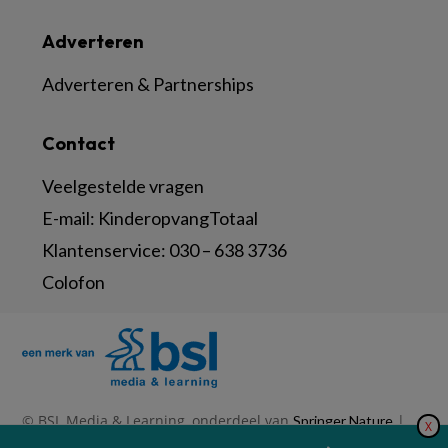
Adverteren
Adverteren & Partnerships
Contact
Veelgestelde vragen
E-mail:
KinderopvangTotaal
Klantenservice:
030 – 638 3736
Colofon
© BSL Media & Learning, onderdeel van
|
Springer Nature
X
|
|
Privacy Statement
Disclaimer
Voorwaarden