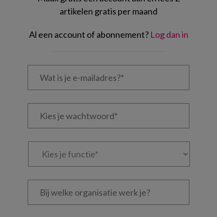
artikelen gratis per maand
Al een account of abonnement?
Log dan in
Wat
is
je
e-
Kies
mailadres?
je
*
*
wachtwoord*
*
Kies
je
functie
*
Bij
welke
organisatie
werk