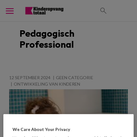
Pedagogisch
Professional
12 SEPTEMBER 2024
GEEN CATEGORIE
ONTWIKKELING VAN KINDEREN
We Care About Your Privacy