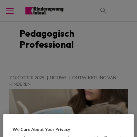
Pedagogisch
Professional
7 OKTOBER 2025
NIEUWS
ONTWIKKELING VAN
KINDEREN
We Care About Your Privacy