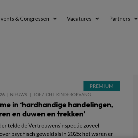
vents & Congressen
Vacatures
Partners
aal
026
NIEUWS
TOEZICHT KINDEROPVANG
me in ‘hardhandige handelingen,
ren en duwen en trekken’
der telde de Vertrouwensinspectie zoveel
 over psychisch geweld als in 2025: het waren er