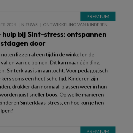
ER 2024
NIEUWS
ONTWIKKELING VAN KINDEREN
 hulp bij Sint-stress: ontspannen
estdagen door
oten liggen al een tijd in de winkel en de
 vallen van de bomen. Dit kan maar één ding
n: Sinterklaas is in aantocht. Voor pedagogisch
ers soms een hectische tijd. Kinderen zijn
en, drukker dan normaal, plassen weer in hun
 worden juist sneller boos. Op welke manieren
inderen Sinterklaas-stress, en hoe kun je hen
elpen?