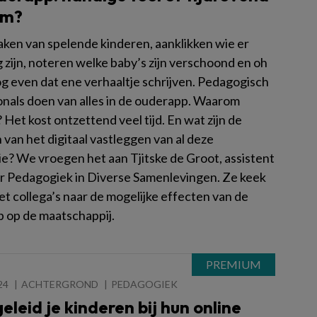
um?
aken van spelende kinderen, aanklikken wie er
 zijn, noteren welke baby’s zijn verschoond en oh
og even dat ene verhaaltje schrijven. Pedagogisch
onals doen van alles in de ouderapp. Waarom
? Het kost ontzettend veel tijd. En wat zijn de
van het digitaal vastleggen van al deze
ie? We vroegen het aan Tjitske de Groot, assistent
r Pedagogiek in Diverse Samenlevingen. Ze keek
t collega’s naar de mogelijke effecten van de
 op de maatschappij.
24
ACHTERGROND
PEDAGOGIEK
eleid je kinderen bij hun online