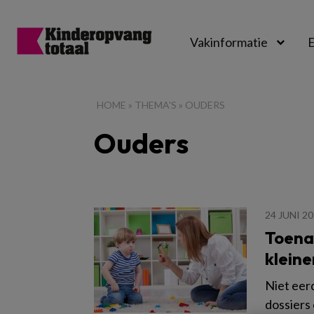
Vakinformatie
E
Kinderopvangtot
HOME
»
THEMA'S
»
OUDERS
Ouders
24 JUNI 2
Toena
kleine
Niet eer
dossiers