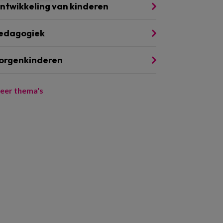
ntwikkeling van kinderen
edagogiek
orgenkinderen
eer thema's