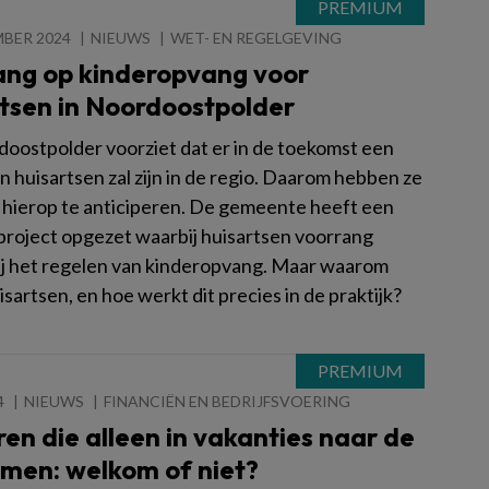
MBER 2024
NIEUWS
WET- EN REGELGEVING
ang op kinderopvang voor
rtsen in Noordoostpolder
oostpolder voorziet dat er in de toekomst een
n huisartsen zal zijn in de regio. Daarom hebben ze
 hierop te anticiperen. De gemeente heeft een
 project opgezet waarbij huisartsen voorrang
bij het regelen van kinderopvang. Maar waarom
isartsen, en hoe werkt dit precies in de praktijk?
4
NIEUWS
FINANCIËN EN BEDRIJFSVOERING
en die alleen in vakanties naar de
omen: welkom of niet?