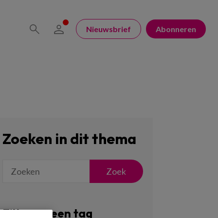
Nieuwsbrief
Abonneren
Zoeken in dit thema
Zoek
Filter op een tag