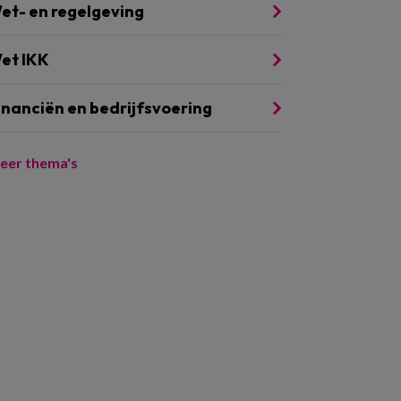
et- en regelgeving
et IKK
inanciën en bedrijfsvoering
eer thema's