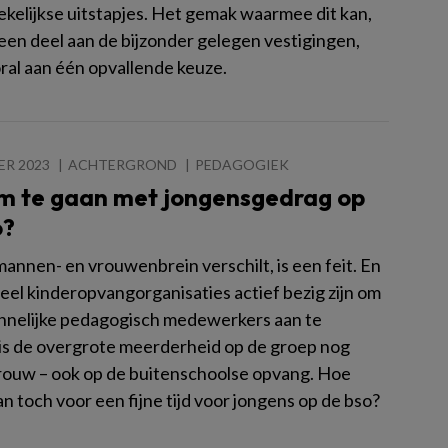
wekelijkse uitstapjes. Het gemak waarmee dit kan,
 een deel aan de bijzonder gelegen vestigingen,
ral aan één opvallende keuze.
ER 2023
ACHTERGROND
PEDAGOGIEK
m te gaan met jongensgedrag op
o?
annen- en vrouwenbrein verschilt, is een feit. En
eel kinderopvangorganisaties actief bezig zijn om
nelijke pedagogisch medewerkers aan te
 is de overgrote meerderheid op de groep nog
rouw – ook op de buitenschoolse opvang. Hoe
an toch voor een fijne tijd voor jongens op de bso?