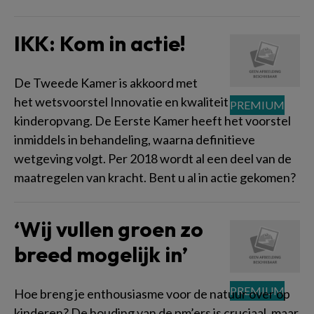
IKK: Kom in actie!
De Tweede Kamer is akkoord met
het wetsvoorstel Innovatie en kwaliteit
kinderopvang. De Eerste Kamer heeft het voorstel
inmiddels in behandeling, waarna definitieve
wetgeving volgt. Per 2018 wordt al een deel van de
maatregelen van kracht. Bent u al in actie gekomen?
‘Wij vullen groen zo
breed mogelijk in’
Hoe breng je enthousiasme voor de natuur over op
kinderen? De houding van de pm’ers is cruciaal, maar