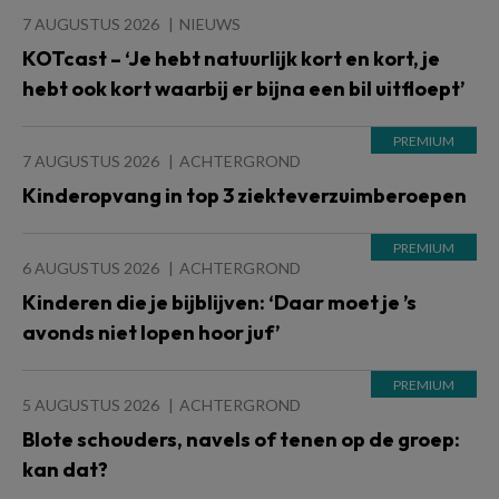
7 AUGUSTUS 2026
NIEUWS
KOTcast – ‘Je hebt natuurlijk kort en kort, je
hebt ook kort waarbij er bijna een bil uitfloept’
7 AUGUSTUS 2026
ACHTERGROND
Kinderopvang in top 3 ziekteverzuimberoepen
6 AUGUSTUS 2026
ACHTERGROND
Kinderen die je bijblijven: ‘Daar moet je ’s
avonds niet lopen hoor juf’
5 AUGUSTUS 2026
ACHTERGROND
Blote schouders, navels of tenen op de groep:
kan dat?