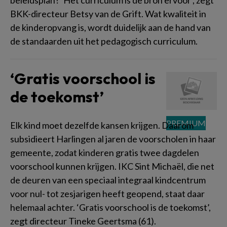
beleidsplan? ‘Het curriculum is de bron ervoor’, zegt
BKK-directeur Betsy van de Grift. Wat kwaliteit in
de kinderopvang is, wordt duidelijk aan de hand van
de standaarden uit het pedagogisch curriculum.
‘Gratis voorschool is
de toekomst’
Elk kind moet dezelfde kansen krijgen. Daarom
subsidieert Harlingen al jaren de voorscholen in haar
gemeente, zodat kinderen gratis twee dagdelen
voorschool kunnen krijgen. IKC Sint Michaël, die net
de deuren van een speciaal integraal kindcentrum
voor nul- tot zesjarigen heeft geopend, staat daar
helemaal achter. ‘Gratis voorschool is de toekomst’,
zegt directeur Tineke Geertsma (61).