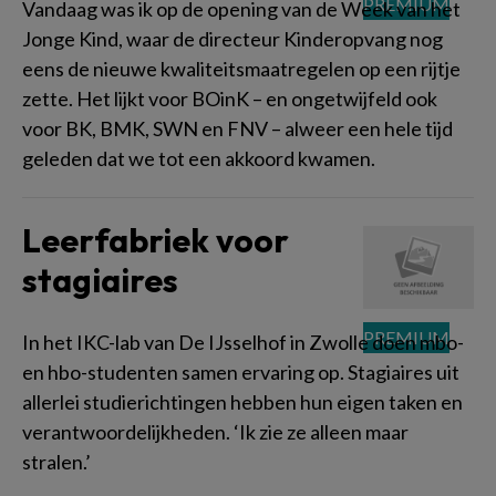
Vandaag was ik op de opening van de Week van het
Jonge Kind, waar de directeur Kinderopvang nog
eens de nieuwe kwaliteitsmaatregelen op een rijtje
zette. Het lijkt voor BOinK – en ongetwijfeld ook
voor BK, BMK, SWN en FNV – alweer een hele tijd
geleden dat we tot een akkoord kwamen.
Leerfabriek voor
stagiaires
In het IKC-lab van De IJsselhof in Zwolle doen mbo-
en hbo-studenten samen ervaring op. Stagiaires uit
allerlei studierichtingen hebben hun eigen taken en
verantwoordelijkheden. ‘Ik zie ze alleen maar
stralen.’