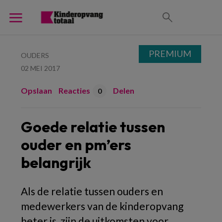
PREMIUM
OUDERS
02 MEI 2017
Opslaan
Reacties
Delen
0
Goede relatie tussen
ouder en pm’ers
belangrijk
Als de relatie tussen ouders en
medewerkers van de kinderopvang
beter is, zijn de uitkomsten voor