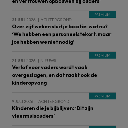
en vertrouwen opbouwen bij ouders’
31 JULI 2026
ACHTERGROND
Over vijf weken sluit je locatie: wat nu?
‘We hebben een personeelstekort, maar
jou hebben we niet nodig’
21 JULI 2026
NIEUWS
Verlof voor vaders wordt vaak
overgeslagen, en dat raakt ook de
kinderopvang
9 JULI 2026
ACHTERGROND
Kinderen die je bijblijven: ‘Dit zijn
vleermuisouders’