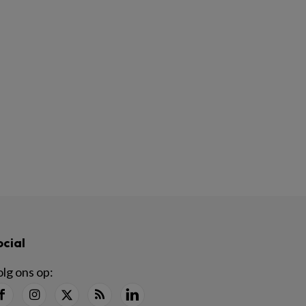
ocial
lg ons op: