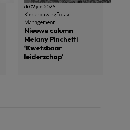
di 02 jun 2026 |
KinderopvangTotaal
Management
Nieuwe column
Melany Pinchetti
‘Kwetsbaar
leiderschap’