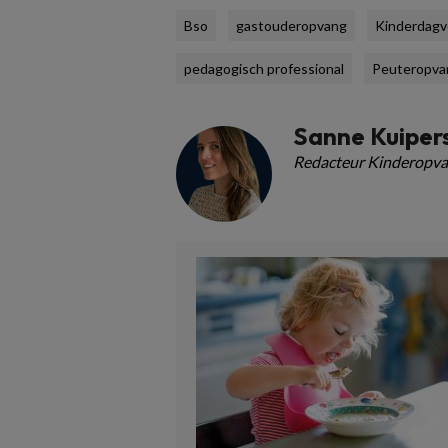
Bso
gastouderopvang
Kinderdagve
pedagogisch professional
Peuteropva
Sanne Kuiper
Redacteur Kinderopva