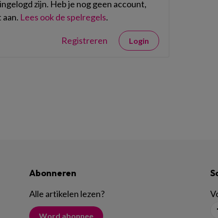
ngelogd zijn. Heb je nog geen account,
 aan.
Lees ook de spelregels
.
Registreren
Login
Abonneren
S
Alle artikelen lezen
?
Vo
Word abonnee