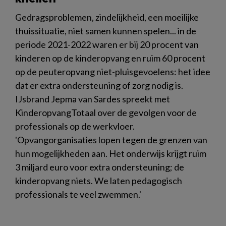
Gedragsproblemen, zindelijkheid, een moeilijke
thuissituatie, niet samen kunnen spelen... in de
periode 2021-2022 waren er bij 20 procent van
kinderen op de kinderopvang en ruim 60 procent
op de peuteropvang niet-pluisgevoelens: het idee
dat er extra ondersteuning of zorg nodig is.
IJsbrand Jepma van Sardes spreekt met
KinderopvangTotaal over de gevolgen voor de
professionals op de werkvloer.
'Opvangorganisaties lopen tegen de grenzen van
hun mogelijkheden aan. Het onderwijs krijgt ruim
3 miljard euro voor extra ondersteuning; de
kinderopvang niets. We laten pedagogisch
professionals te veel zwemmen.'