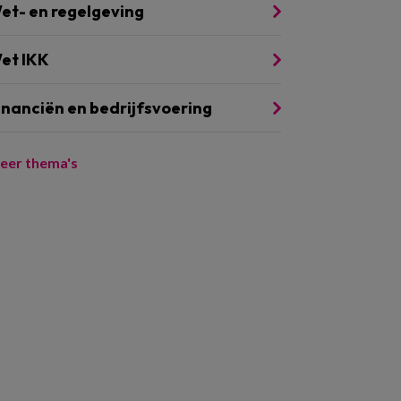
et- en regelgeving
et IKK
inanciën en bedrijfsvoering
eer thema's