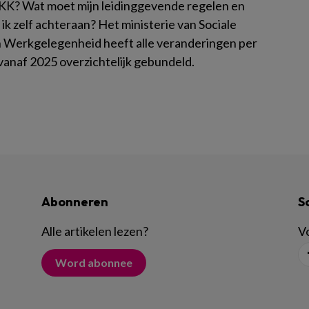
KK? Wat moet mijn leidinggevende regelen en
ik zelf achteraan? Het ministerie van Sociale
 Werkgelegenheid heeft alle veranderingen per
vanaf 2025 overzichtelijk gebundeld.
Abonneren
S
Alle artikelen lezen
?
Vo
Word abonnee