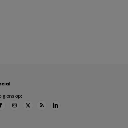
ocial
lg ons op: