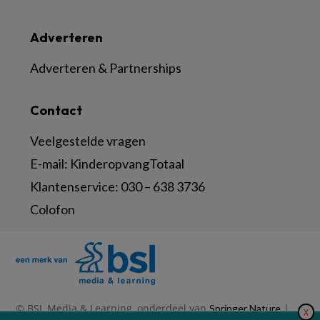
Adverteren
Adverteren & Partnerships
Contact
Veelgestelde vragen
E-mail:
KinderopvangTotaal
Klantenservice:
030 – 638 3736
Colofon
© BSL Media & Learning, onderdeel van
|
Springer Nature
X