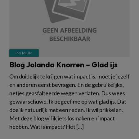
Blog Jolanda Knorren – Glad ijs
Om duidelijk te krijgen wat impact is, moet je jezelf
en anderen eerst bevragen. En de gebruikelijke,
netjes geasfalteerde wegen verlaten. Dus wees
gewaarschuwd. Ik begeef me op wat glad ijs. Dat
doe ik natuurlijk met een reden. Ik wil prikkelen.
Met deze blog wil ik iets losmaken en impact
hebben. Wat is impact? Het […]