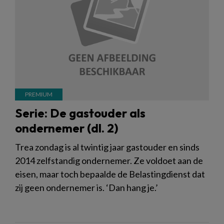
Serie: De gastouder als
ondernemer (dl. 2)
Trea zondag is al twintig jaar gastouder en sinds
2014 zelfstandig ondernemer. Ze voldoet aan de
eisen, maar toch bepaalde de Belastingdienst dat
zij geen ondernemer is. ‘Dan hang je.’