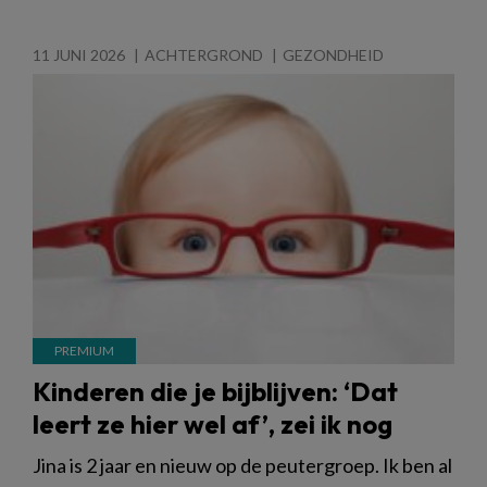
11 JUNI 2026
ACHTERGROND
GEZONDHEID
Kinderen die je bijblijven: ‘Dat
leert ze hier wel af’, zei ik nog
Jina is 2 jaar en nieuw op de peutergroep. Ik ben al