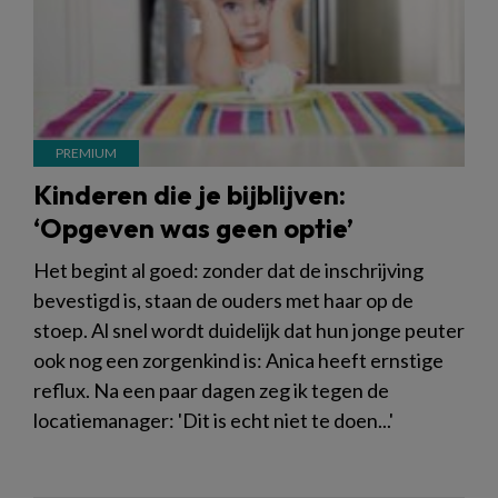
Kinderen die je bijblijven:
‘Opgeven was geen optie’
Het begint al goed: zonder dat de inschrijving
bevestigd is, staan de ouders met haar op de
stoep. Al snel wordt duidelijk dat hun jonge peuter
ook nog een zorgenkind is: Anica heeft ernstige
reflux. Na een paar dagen zeg ik tegen de
locatiemanager: 'Dit is echt niet te doen...'