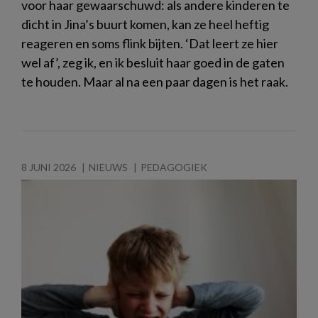
voor haar gewaarschuwd: als andere kinderen te
dicht in Jina’s buurt komen, kan ze heel heftig
reageren en soms flink bijten. ‘Dat leert ze hier
wel af’, zeg ik, en ik besluit haar goed in de gaten
te houden. Maar al na een paar dagen is het raak.
8 JUNI 2026
NIEUWS
PEDAGOGIEK