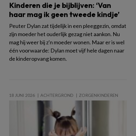
Kinderen die je bijblijven: ‘Van
haar mag ik geen tweede kindje’
Peuter Dylan zat tijdelijk in een pleeggezin, omdat
zijn moeder het ouderlijk gezag niet aankon. Nu
mag hij weer bij z'n moeder wonen. Maar er is wel
één voorwaarde: Dylan moet vijf hele dagen naar
de kinderopvang komen.
18 JUNI 2026
ACHTERGROND
ZORGENKINDEREN