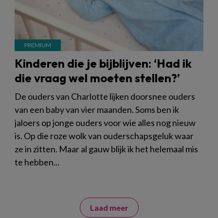
Kinderen die je bijblijven: ‘Had ik
die vraag wel moeten stellen?’
De ouders van Charlotte lijken doorsnee ouders
van een baby van vier maanden. Soms ben ik
jaloers op jonge ouders voor wie alles nog nieuw
is. Op die roze wolk van ouderschapsgeluk waar
ze in zitten. Maar al gauw blijk ik het helemaal mis
te hebben...
Laad meer