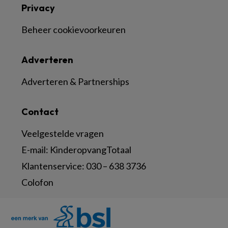
Privacy
Beheer cookievoorkeuren
Adverteren
Adverteren & Partnerships
Contact
Veelgestelde vragen
E-mail:
KinderopvangTotaal
Klantenservice:
030 – 638 3736
Colofon