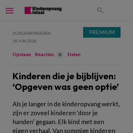
PREMIUM
ZORGENKINDEREN
18 JUN 2026
Opslaan
Reacties
Delen
0
Kinderen die je bijblijven:
‘Opgeven was geen optie’
Als je langer in de kinderopvang werkt,
zijn er zoveel kinderen ‘door je
handen’ gegaan. Elk kind met een
eigen verhaal. Van sommige kinderen