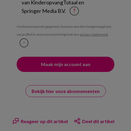
van KinderopvangTotaal en
Springer Media B.V.
?
Uw bovenstaande gegevens kunnen worden toegevoegd aan
uw profiel in overeenstemming met ons
privacy statement
.
?
Bekijk hier onze abonnementen
Reageer op dit artikel
Deel dit artikel