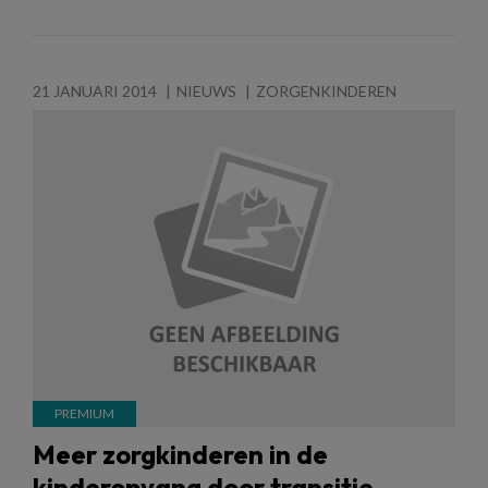
21 JANUARI 2014
NIEUWS
ZORGENKINDEREN
Meer zorgkinderen in de
kinderopvang door transitie