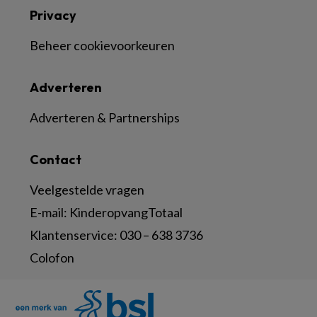
Privacy
Beheer cookievoorkeuren
Adverteren
Adverteren & Partnerships
Contact
Veelgestelde vragen
E-mail:
KinderopvangTotaal
Klantenservice:
030 – 638 3736
Colofon