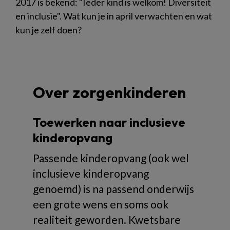
2017 is bekend: "Ieder kind is welkom! Diversiteit
en inclusie". Wat kun je in april verwachten en wat
kun je zelf doen?
Over zorgenkinderen
Toewerken naar inclusieve
kinderopvang
Passende kinderopvang (ook wel
inclusieve kinderopvang
genoemd) is na passend onderwijs
een grote wens en soms ook
realiteit geworden. Kwetsbare