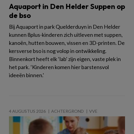
Aquaport in Den Helder Suppen op
de bso
Bij Aquaport in park Quelderduyn in Den Helder
kunnen 8plus-kinderen zich uitleven met suppen,
kanoën, hutten bouwen, vissen en 3D-printen. De
kersverse bso is nog volop in ontwikkeling.
Binnenkort heeft elk ‘lab' zijn eigen, vaste plek in
het park. ‘Kinderen komen hier barstensvol
ideeën binnen.'
4 AUGUSTUS 2026
ACHTERGROND
VVE