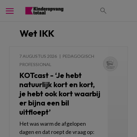
Wet IKK
7 AUGUSTUS 2026
PEDAGOGISCH
PROFESSIONAL
KOTcast - ‘Je hebt
natuurlijk kort en kort,
je hebt ook kort waarbij
er bijna een bil
uitfloept’
Het was warm de afgelopen
dagen en dat roept de vraag op: