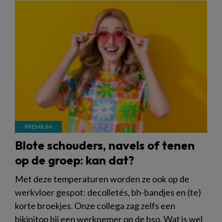
Blote schouders, navels of tenen
op de groep: kan dat?
Met deze temperaturen worden ze ook op de
werkvloer gespot: decolletés, bh-bandjes en (te)
korte broekjes. Onze collega zag zelfs een
bikinitop bij een werknemer op de bso. Wat is wel