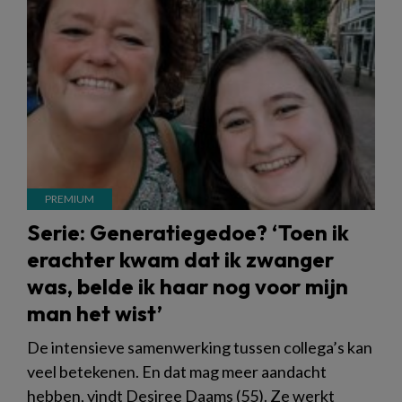
Serie: Generatiegedoe? ‘Toen ik
erachter kwam dat ik zwanger
was, belde ik haar nog voor mijn
man het wist’
De intensieve samenwerking tussen collega’s kan
veel betekenen. En dat mag meer aandacht
hebben, vindt Desiree Daams (55). Ze werkt