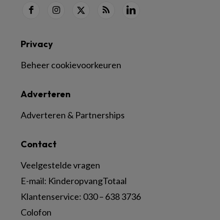
Privacy
Beheer cookievoorkeuren
Adverteren
Adverteren & Partnerships
Contact
Veelgestelde vragen
E-mail:
KinderopvangTotaal
Klantenservice:
030 – 638 3736
Colofon