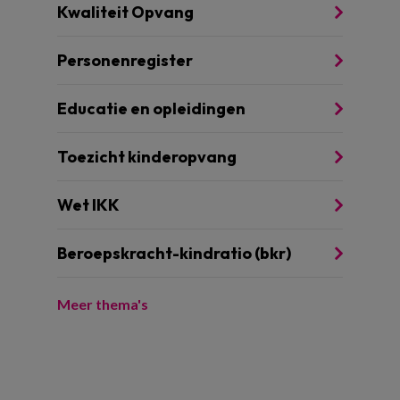
Kwaliteit Opvang
Personenregister
Educatie en opleidingen
Toezicht kinderopvang
Wet IKK
Beroepskracht-kindratio (bkr)
Meer thema's