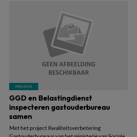
GGD en Belastingdienst
inspecteren gastouderbureau
samen
Met het project Kwaliteitsverbetering
Gastouderbureaus van het ministerie van Sociale