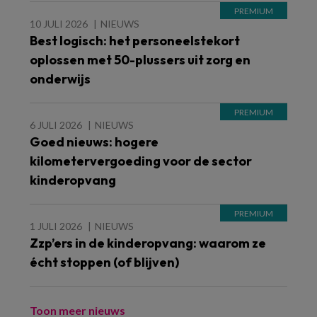
10 JULI 2026
NIEUWS
Best logisch: het personeelstekort
oplossen met 50-plussers uit zorg en
onderwijs
6 JULI 2026
NIEUWS
Goed nieuws: hogere
kilometervergoeding voor de sector
kinderopvang
1 JULI 2026
NIEUWS
Zzp’ers in de kinderopvang: waarom ze
écht stoppen (of blijven)
Toon meer nieuws