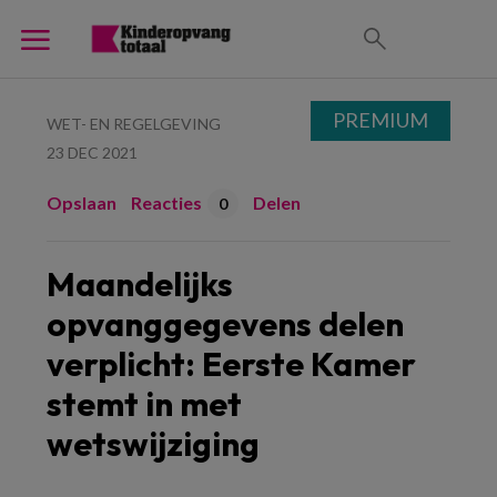
PREMIUM
WET- EN REGELGEVING
23 DEC 2021
Opslaan
Reacties
Delen
0
Maandelijks
opvanggegevens delen
verplicht: Eerste Kamer
stemt in met
wetswijziging