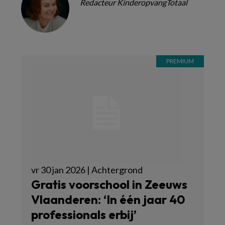
Redacteur KinderopvangTotaal
vr 30 jan 2026 | Achtergrond
Gratis voorschool in Zeeuws
Vlaanderen: ‘In één jaar 40
professionals erbij’