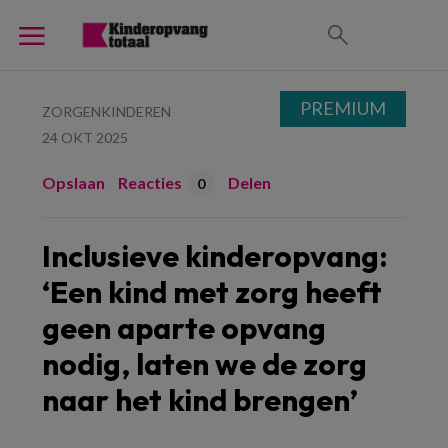
PREMIUM
ZORGENKINDEREN
24 OKT 2025
Opslaan
Reacties
Delen
0
Inclusieve kinderopvang:
‘Een kind met zorg heeft
geen aparte opvang
nodig, laten we de zorg
naar het kind brengen’