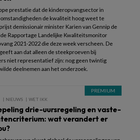
ppe prestatie dat de kinderopvangsector in
e omstandigheden de kwaliteit hoog weet te
prijst demissionair minister Karien van Gennip de
n de Rapportage Landelijke Kwaliteitsmonitor
vang 2021-2022 die deze week verscheen. De
geeft aan dat alleen de steekproeven bij
s niet representatief zijn: nog geen twintig
wilde deelnemen aan het onderzoek.
3
NIEUWS
WET IKK
peling drie-uursregeling en vaste-
tencriterium: wat verandert er
ou?