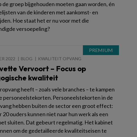
p de groep bijgehouden moeten gaan worden, én
elijsten van de kinderen met aankomst- en
jden. Hoe staat het er nu voor met die
digde versoepeling?
ER 2022
BLOG
KWALITEIT OPVANG
vette Vervoort – Focus op
ogische kwaliteit
ropvang heeft – zoals vele branches – te kampen
ke personeelstekorten. Personeelstekorten in de
vang hebben buiten de sector een groot effect:
 20 ouders kunnen niet naar hun werk als een
et sluiten. Dat gebeurt regelmatig. Het kabinet
annen om de gedetailleerde kwaliteitseisen te