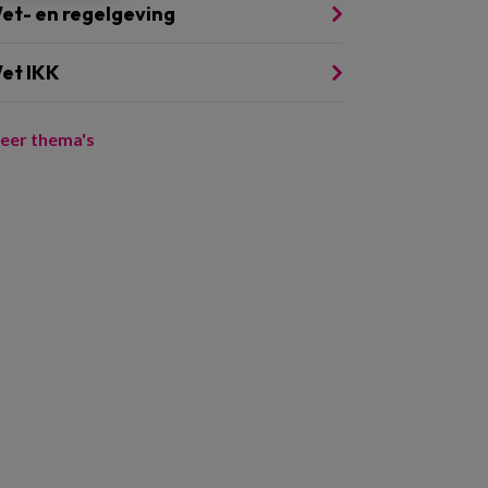
et- en regelgeving
et IKK
eer thema's