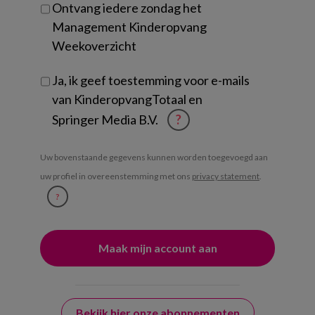
Ontvang iedere zondag het
Management Kinderopvang
Weekoverzicht
Ja, ik geef toestemming voor e-mails
van KinderopvangTotaal en
Springer Media B.V.
?
Uw bovenstaande gegevens kunnen worden toegevoegd aan
uw profiel in overeenstemming met ons
privacy statement
.
?
Bekijk hier onze abonnementen