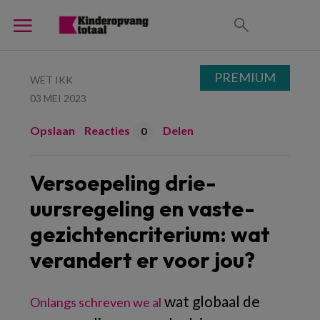
PREMIUM
WET IKK
03 MEI 2023
Opslaan
Reacties
Delen
0
Versoepeling drie-
uursregeling en vaste-
gezichtencriterium: wat
verandert er voor jou?
wat globaal de
Onlangs schreven we al