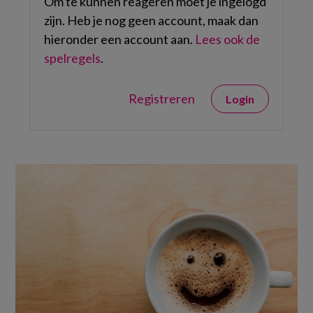
Om te kunnen reageren moet je ingelogd
zijn. Heb je nog geen account, maak dan
hieronder een account aan.
Lees ook de
spelregels
.
Registreren
Login