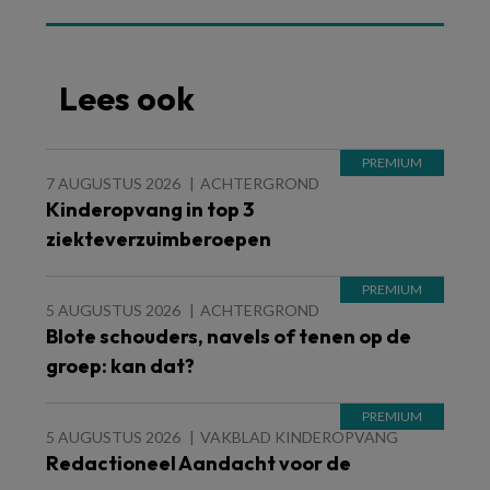
Lees ook
7 AUGUSTUS 2026
ACHTERGROND
Kinderopvang in top 3
ziekteverzuimberoepen
5 AUGUSTUS 2026
ACHTERGROND
Blote schouders, navels of tenen op de
groep: kan dat?
5 AUGUSTUS 2026
VAKBLAD KINDEROPVANG
Redactioneel Aandacht voor de