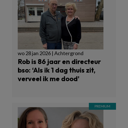
wo 28 jan 2026 | Achtergrond
Rob is 86 jaar en directeur
bso: ‘Als ik 1 dag thuis zit,
verveel ik me dood’