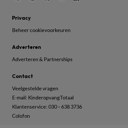
Privacy
Beheer cookievoorkeuren
Adverteren
Adverteren & Partnerships
Contact
Veelgestelde vragen
E-mail:
KinderopvangTotaal
Klantenservice:
030 – 638 3736
Colofon