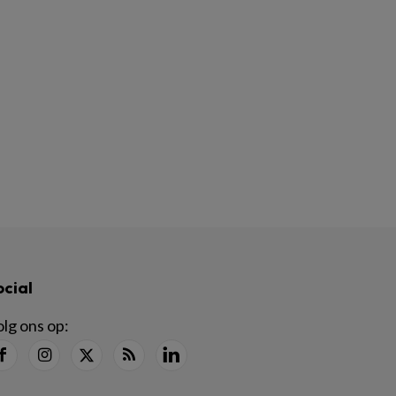
ocial
lg ons op: