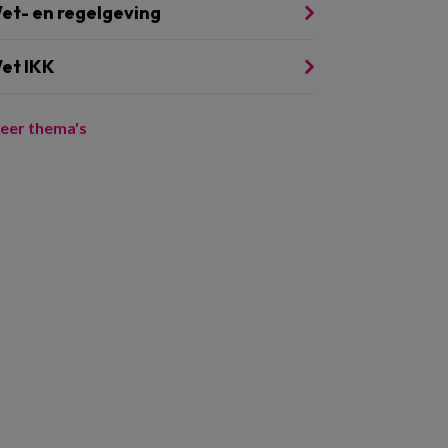
et- en regelgeving
et IKK
eer thema's