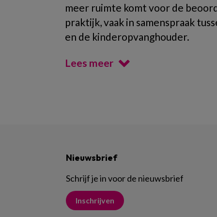
meer ruimte komt voor de beoorde
praktijk, vaak in samenspraak tu
en de kinderopvanghouder.
Lees meer
Nieuwsbrief
Schrijf je in voor de nieuwsbrief
Inschrijven