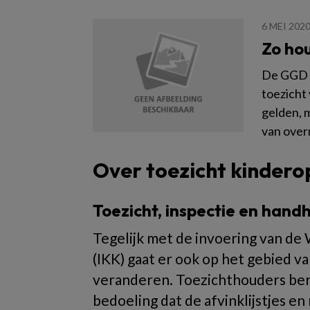
6 MEI 202
Zo ho
De GGD h
toezicht 
gelden, m
van ove
Over toezicht kinder
Toezicht, inspectie en han
Tegelijk met de invoering van de
(IKK) gaat er ook op het gebied v
veranderen. Toezichthouders berei
bedoeling dat de afvinklijstjes en