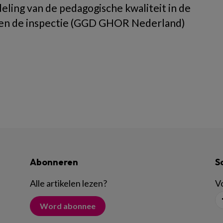
ling van de pedagogische kwaliteit in de
ssen de inspectie (GGD GHOR Nederland)
Abonneren
S
Alle artikelen lezen
?
Vo
Word abonnee