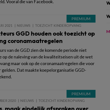
ld. Vooral die van Facebook.
W
W
RI 2021
NIEUWS
TOEZICHT KINDEROPVANG
M
cteurs GGD houden ook toezicht op
ing coronamaatregelen
urs van de GGD zien de komende periode niet
e op de naleving van de kwaliteitseisen uit de wet
vang maar ook op de coronamaatregelen die voor
r gelden. Dat maakte koepelorganisatie GGD-
kend.
MBER 2020
NIEUWS
TOEZICHT KINDEROPVANG
, maak eindelijk afspraken over