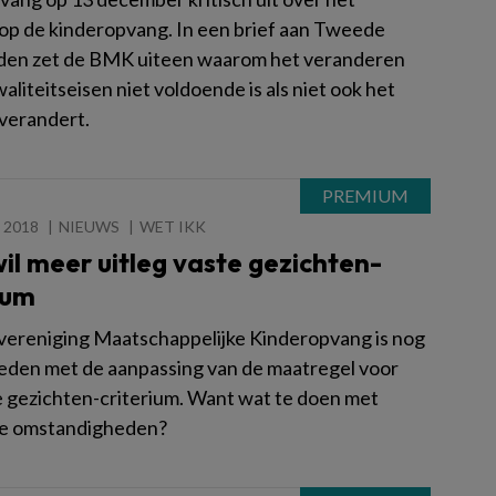
 op de kinderopvang. In een brief aan Tweede
en zet de BMK uiteen waarom het veranderen
aliteitseisen niet voldoende is als niet ook het
 verandert.
 2018
NIEUWS
WET IKK
l meer uitleg vaste gezichten-
ium
ereniging Maatschappelijke Kinderopvang is nog
reden met de aanpassing van de maatregel voor
e gezichten-criterium. Want wat te doen met
ne omstandigheden?