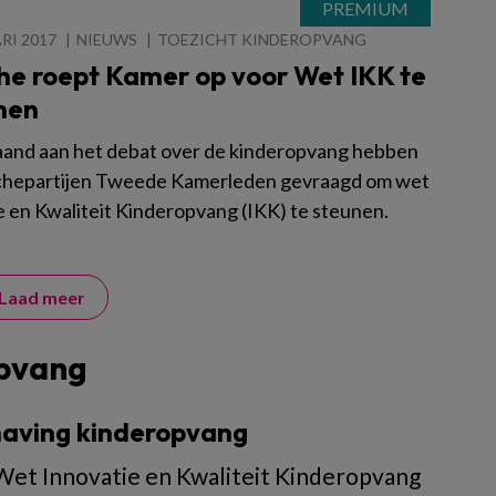
RI 2017
NIEUWS
TOEZICHT KINDEROPVANG
he roept Kamer op voor Wet IKK te
men
and aan het debat over de kinderopvang hebben
nchepartijen Tweede Kamerleden gevraagd om wet
e en Kwaliteit Kinderopvang (IKK) te steunen.
Laad meer
opvang
dhaving kinderopvang
 Wet Innovatie en Kwaliteit Kinderopvang