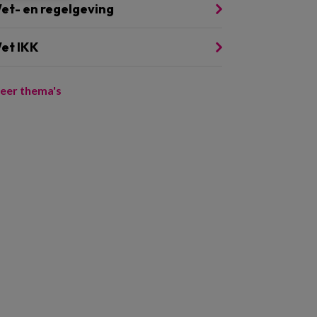
et- en regelgeving
et IKK
eer thema's