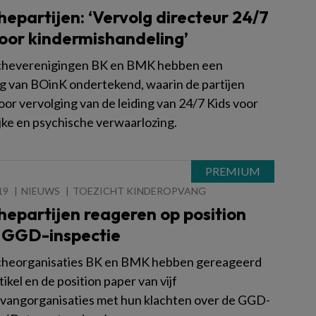
epartijen: ‘Vervolg directeur 24/7
oor kindermishandeling’
cheverenigingen BK en BMK hebben een
ng van BOinK ondertekend, waarin de partijen
oor vervolging van de leiding van 24/7 Kids voor
ijke en psychische verwaarlozing.
19
NIEUWS
TOEZICHT KINDEROPVANG
epartijen reageren op position
 GGD-inspectie
cheorganisaties BK en BMK hebben gereageerd
tikel en de position paper van vijf
vangorganisaties met hun klachten over de GGD-