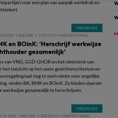
hepartijen voor een plan van aanpak werkdruk en
W
lstekort.
W
M
ER 2019
NIEUWS
TOEZICHT KINDEROPVANG
K en BOinK: ‘Herschrijf werkwijze
chthouder gezamenlijk’
es van VNG, GGD-GHOR en het ministerie van
 het toezicht op het vaste gezichtencriterium en
ursregeling laat nog te veel ruimte voor ongelijke
ing, vinden BK, BMK en BOinK. Ze bieden daarom
e werkwijze gezamenlijk te herschrijven.
TUS 2019
NIEUWS
TOEZICHT KINDEROPVANG