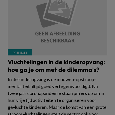
Vluchtelingen in de kinderopvang:
hoe ga je om met de dilemma’s?
In de kinderopvang is de mouwen-opstroop-
mentaliteit altijd goed vertegenwoordigd. Na
twee jaar coronapandemie staan pm’ers op om in
hun vrije tijd activiteiten te organiseren voor
gevluchte kinderen. Maar de komst van een grote
stroom vluchtelingen stelt de sector ook voor