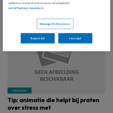
audience research and services development.
List of Partners (vendors)
13 APRIL 2022
NIEUWS
PEDAGOGIEK
Manage Preferences
Reject All
I Accept
Tip: animatie die helpt bij praten
over stress met