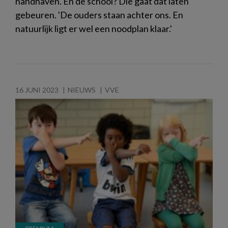
handhaven. En de school? Die gaat dat laten
gebeuren. 'De ouders staan achter ons. En
natuurlijk ligt er wel een noodplan klaar.'
16 JUNI 2023
NIEUWS
VVE