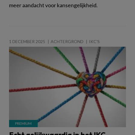
meer aandacht voor kansengelijkheid.
1 DECEMBER 2025
ACHTERGROND
IKC'S
Echt gelijkwaardig in het IKC