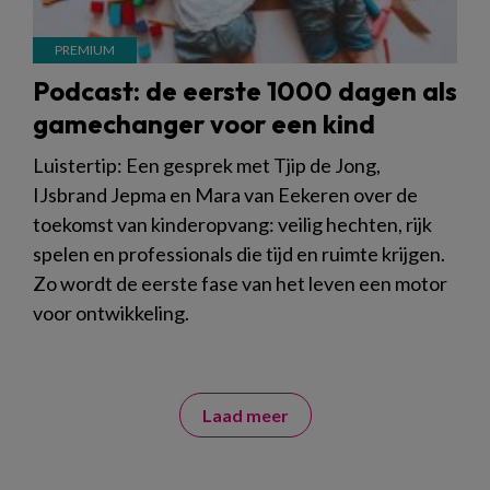
Podcast: de eerste 1000 dagen als
gamechanger voor een kind
Luistertip: Een gesprek met Tjip de Jong,
IJsbrand Jepma en Mara van Eekeren over de
toekomst van kinderopvang: veilig hechten, rijk
spelen en professionals die tijd en ruimte krijgen.
Zo wordt de eerste fase van het leven een motor
voor ontwikkeling.
Laad meer