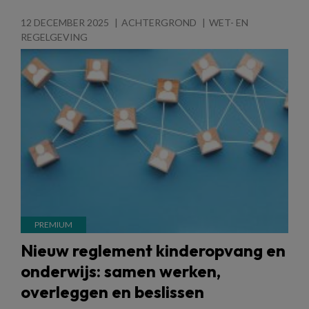
12 DECEMBER 2025
ACHTERGROND
WET- EN
REGELGEVING
Nieuw reglement kinderopvang en
onderwijs: samen werken,
overleggen en beslissen