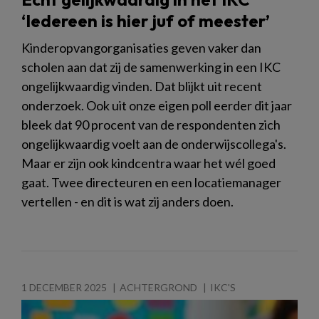
‘Iedereen is hier juf of meester’
Kinderopvangorganisaties geven vaker dan
scholen aan dat zij de samenwerking in een IKC
ongelijkwaardig vinden. Dat blijkt uit recent
onderzoek. Ook uit onze eigen poll eerder dit jaar
bleek dat 90 procent van de respondenten zich
ongelijkwaardig voelt aan de onderwijscollega's.
Maar er zijn ook kindcentra waar het wél goed
gaat. Twee directeuren en een locatiemanager
vertellen - en dit is wat zij anders doen.
1 DECEMBER 2025
ACHTERGROND
IKC'S