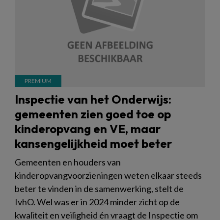
Inspectie van het Onderwijs:
gemeenten zien goed toe op
kinderopvang en VE, maar
kansengelijkheid moet beter
Gemeenten en houders van
kinderopvangvoorzieningen weten elkaar steeds
beter te vinden in de samenwerking, stelt de
IvhO. Wel was er in 2024 minder zicht op de
kwaliteit en veiligheid én vraagt de Inspectie om