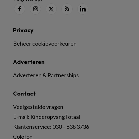
Privacy
Beheer cookievoorkeuren
Adverteren
Adverteren & Partnerships
Contact
Veelgestelde vragen
E-mail:
KinderopvangTotaal
Klantenservice:
030 – 638 3736
Colofon