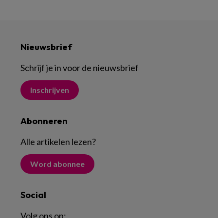
Nieuwsbrief
Schrijf je in voor de nieuwsbrief
Inschrijven
Abonneren
Alle artikelen lezen
?
Word abonnee
Social
Volg ons op: