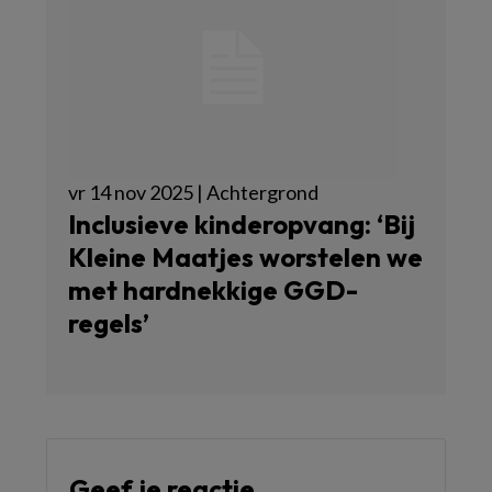
vr 14 nov 2025 | Achtergrond
Inclusieve kinderopvang: ‘Bij
Kleine Maatjes worstelen we
met hardnekkige GGD-
regels’
Geef je reactie