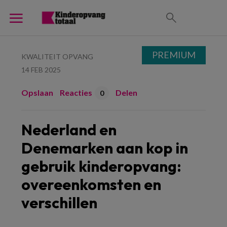
PREMIUM
KWALITEIT OPVANG
14 FEB 2025
Opslaan
Reacties
Delen
0
Nederland en
Denemarken aan kop in
gebruik kinderopvang:
overeenkomsten en
verschillen