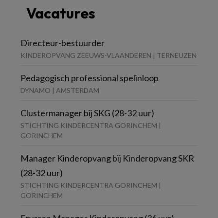
Vacatures
Directeur-bestuurder
KINDEROPVANG ZEEUWS-VLAANDEREN | TERNEUZEN
Pedagogisch professional spelinloop
DYNAMO | AMSTERDAM
Clustermanager bij SKG (28-32 uur)
STICHTING KINDERCENTRA GORINCHEM |
GORINCHEM
Manager Kinderopvang bij Kinderopvang SKR
(28-32 uur)
STICHTING KINDERCENTRA GORINCHEM |
GORINCHEM
Ervaren Manager Kinderopvang (36 uur)