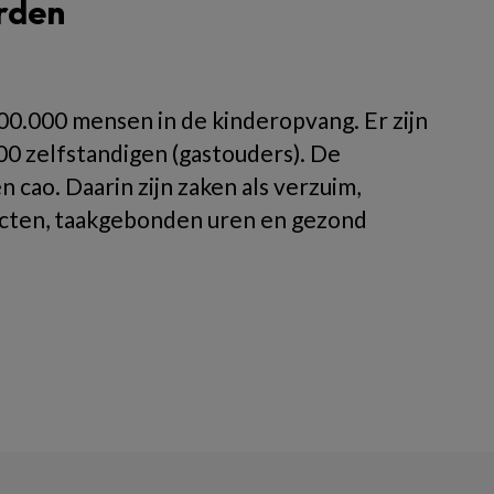
rden
0.000 mensen in de kinderopvang. Er zijn
0 zelfstandigen (gastouders). De
cao. Daarin zijn zaken als verzuim,
ntracten, taakgebonden uren en gezond