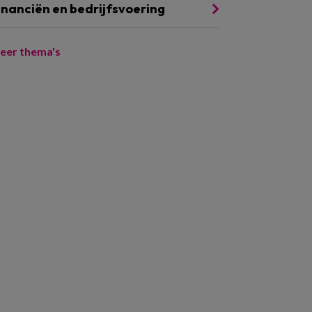
inanciën en bedrijfsvoering
eer thema's