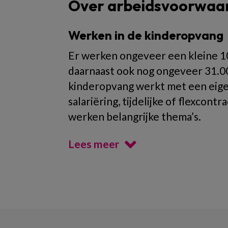
Over arbeidsvoorwaa
Werken in de kinderopvang
Er werken ongeveer een kleine 10
daarnaast ook nog ongeveer 31.00
kinderopvang werkt met een eigen 
salariëring, tijdelijke of flexco
werken belangrijke thema’s.
Lees meer