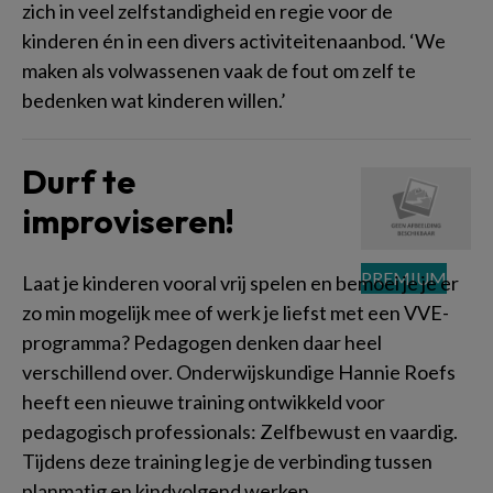
zich in veel zelfstandigheid en regie voor de
kinderen én in een divers activiteitenaanbod. ‘We
maken als volwassenen vaak de fout om zelf te
bedenken wat kinderen willen.’
Durf te
improviseren!
Laat je kinderen vooral vrij spelen en bemoei je je er
zo min mogelijk mee of werk je liefst met een VVE-
programma? Pedagogen denken daar heel
verschillend over. Onderwijskundige Hannie Roefs
heeft een nieuwe training ontwikkeld voor
pedagogisch professionals: Zelfbewust en vaardig.
Tijdens deze training leg je de verbinding tussen
planmatig en kindvolgend werken.