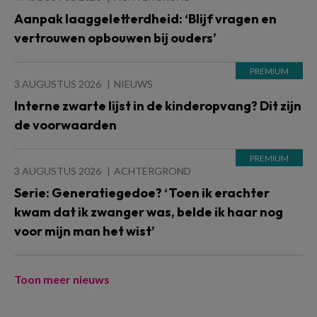
Aanpak laaggeletterdheid: ‘Blijf vragen en
vertrouwen opbouwen bij ouders’
3 AUGUSTUS 2026
NIEUWS
Interne zwarte lijst in de kinderopvang? Dit zijn
de voorwaarden
3 AUGUSTUS 2026
ACHTERGROND
Serie: Generatiegedoe? ‘Toen ik erachter
kwam dat ik zwanger was, belde ik haar nog
voor mijn man het wist’
Toon meer nieuws