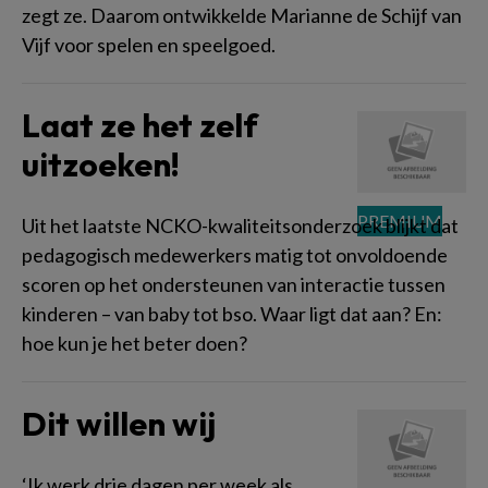
zegt ze. Daarom ontwikkelde Marianne de Schijf van
Vijf voor spelen en speelgoed.
Laat ze het zelf
uitzoeken!
Uit het laatste NCKO-kwaliteitsonderzoek blijkt dat
pedagogisch medewerkers matig tot onvoldoende
scoren op het ondersteunen van interactie tussen
kinderen – van baby tot bso. Waar ligt dat aan? En:
hoe kun je het beter doen?
Dit willen wij
‘Ik werk drie dagen per week als