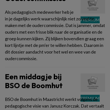
Als pedagogisch medewerker heb je
in je dagelijks werk waarschijnlijk niet zo veel te
maken met de oudercommissie. Dat is jammer, omdat
ouders met een frisse blik naar de organisatie en de
groep kunnen kijken. Zij blijken bovendien graag een
kort lijntje met de pm’er te willen hebben. Daarom in
dit dossier aandacht voor het wel en wee van de
oudercommissie.
Een middagje bij
BSO de Boomhut
BSO de Boomhut in Maastricht werkt volgens de
pedagogische visie van Janusz Korczak. Dat vertaalt