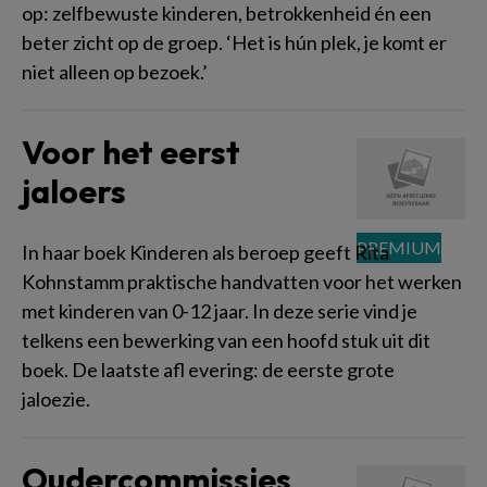
op: zelfbewuste kinderen, betrokkenheid én een
beter zicht op de groep. ‘Het is hún plek, je komt er
niet alleen op bezoek.’
Voor het eerst
jaloers
In haar boek Kinderen als beroep geeft Rita
Kohnstamm praktische handvatten voor het werken
met kinderen van 0-12 jaar. In deze serie vind je
telkens een bewerking van een hoofd stuk uit dit
boek. De laatste afl evering: de eerste grote
jaloezie.
Oudercommissies