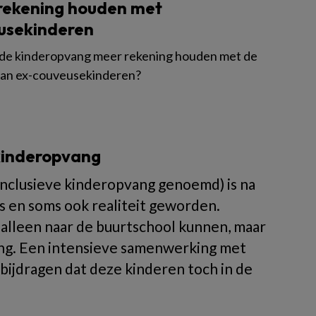
rekening houden met
usekinderen
de kinderopvang meer rekening houden met de
an ex-couveusekinderen?
kinderopvang
nclusieve kinderopvang genoemd) is na
 en soms ook realiteit geworden.
alleen naar de buurtschool kunnen, maar
ang. Een intensieve samenwerking met
bijdragen dat deze kinderen toch in de
.