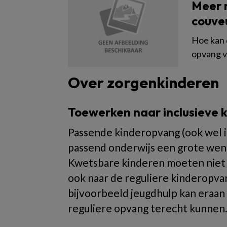
Meer 
couve
Hoe kan 
opvang v
Over zorgenkinderen
Toewerken naar inclusieve 
Passende kinderopvang (ook wel i
passend onderwijs een grote wens
Kwetsbare kinderen moeten niet 
ook naar de reguliere kinderopv
bijvoorbeeld jeugdhulp kan eraan 
reguliere opvang terecht kunnen