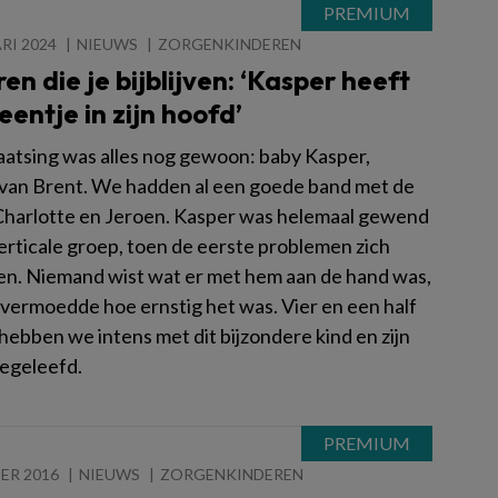
RI 2024
NIEUWS
ZORGENKINDEREN
en die je bijblijven: ‘Kasper heeft
eentje in zijn hoofd’
plaatsing was alles nog gewoon: baby Kasper,
 van Brent. We hadden al een goede band met de
Charlotte en Jeroen. Kasper was helemaal gewend
verticale groep, toen de eerste problemen zich
n. Niemand wist wat er met hem aan de hand was,
vermoedde hoe ernstig het was. Vier en een half
 hebben we intens met dit bijzondere kind en zijn
egeleefd.
ER 2016
NIEUWS
ZORGENKINDEREN