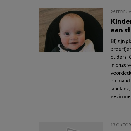
26 FEBRUA
Kinder
een st
Bij zijn 
broertje
ouders, 
in onze 
voordede
niemand 
jaar lang
gezin me
13 OKTOB