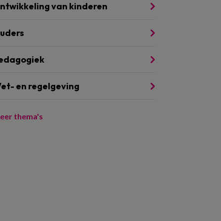
ntwikkeling van kinderen
uders
edagogiek
et- en regelgeving
eer thema's