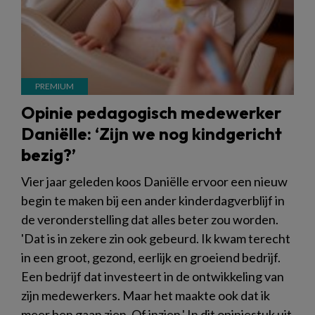
Opinie pedagogisch medewerker
Daniëlle: ‘Zijn we nog kindgericht
bezig?’
Vier jaar geleden koos Daniëlle ervoor een nieuw
begin te maken bij een ander kinderdagverblijf in
de veronderstelling dat alles beter zou worden.
'Dat is in zekere zin ook gebeurd. Ik kwam terecht
in een groot, gezond, eerlijk en groeiend bedrijf.
Een bedrijf dat investeert in de ontwikkeling van
zijn medewerkers. Maar het maakte ook dat ik
meer ben gaan zien. Of inzien.' In dit opiniestuk uit