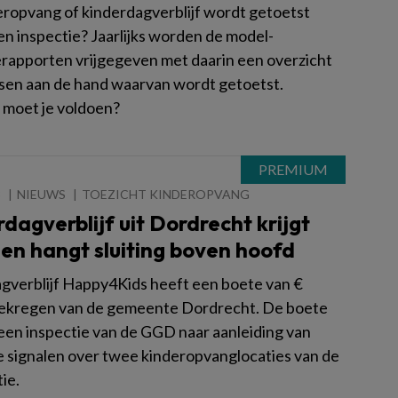
ropvang of kinderdagverblijf wordt getoetst
en inspectie? Jaarlijks worden de model-
erapporten vrijgegeven met daarin een overzicht
isen aan de hand waarvan wordt getoetst.
moet je voldoen?
3
NIEUWS
TOEZICHT KINDEROPVANG
dagverblijf uit Dordrecht krijgt
en hangt sluiting boven hoofd
gverblijf Happy4Kids heeft een boete van €
ekregen van de gemeente Dordrecht. De boete
 een inspectie van de GGD naar aanleiding van
ke signalen over twee kinderopvanglocaties van de
ie.