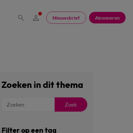
Nieuwsbrief
Abonneren
Zoeken in dit thema
Zoek
Filter op een tag