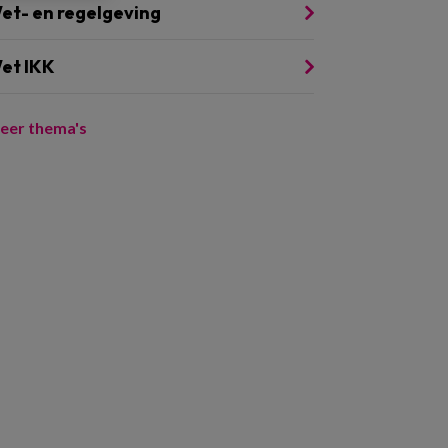
et- en regelgeving
et IKK
eer thema's