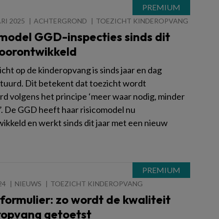
RI 2025
ACHTERGROND
TOEZICHT KINDEROPVANG
model GGD-inspecties sinds dit
doorontwikkeld
cht op de kinderopvang is sinds jaar en dag
stuurd. Dit betekent dat toezicht wordt
rd volgens het principe ‘meer waar nodig, minder
’. De GGD heeft haar risicomodel nu
ikkeld en werkt sinds dit jaar met een nieuw
24
NIEUWS
TOEZICHT KINDEROPVANG
ormulier: zo wordt de kwaliteit
ropvang getoetst