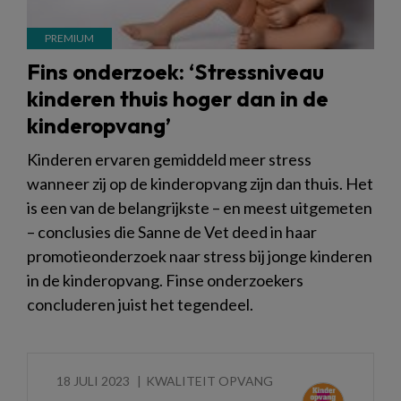
Fins onderzoek: ‘Stressniveau
kinderen thuis hoger dan in de
kinderopvang’
Kinderen ervaren gemiddeld meer stress
wanneer zij op de kinderopvang zijn dan thuis. Het
is een van de belangrijkste – en meest uitgemeten
– conclusies die Sanne de Vet deed in haar
promotieonderzoek naar stress bij jonge kinderen
in de kinderopvang. Finse onderzoekers
concluderen juist het tegendeel.
18 JULI 2023
KWALITEIT OPVANG