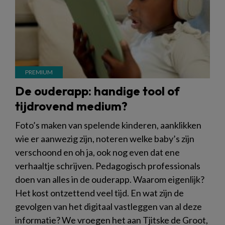
De ouderapp: handige tool of
tijdrovend medium?
Foto’s maken van spelende kinderen, aanklikken
wie er aanwezig zijn, noteren welke baby’s zijn
verschoond en oh ja, ook nog even dat ene
verhaaltje schrijven. Pedagogisch professionals
doen van alles in de ouderapp. Waarom eigenlijk?
Het kost ontzettend veel tijd. En wat zijn de
gevolgen van het digitaal vastleggen van al deze
informatie? We vroegen het aan Tjitske de Groot,