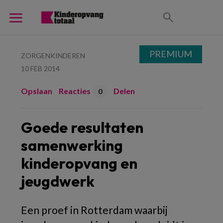
PREMIUM
ZORGENKINDEREN
10 FEB 2014
Opslaan
Reacties
Delen
0
Goede resultaten
samenwerking
kinderopvang en
jeugdwerk
Een proef in Rotterdam waarbij