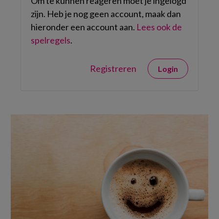
Om te kunnen reageren moet je ingelogd
zijn. Heb je nog geen account, maak dan
hieronder een account aan.
Lees ook de
spelregels
.
Registreren
Login