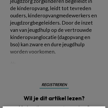
jeugdzorg zorgkinderen begeleidt in
de kinderopvang, leidt tot tevreden
ouders, kinderopvangmedewerkers en
jeugdzorgbegeleiders. Door de inzet
van van jeugdhulp op de vertrouwde
kinderopvanglocatie (dagopvang en
bso) kan zware en dure jeugdhulp
worden voorkomen.
Als
REGISTREREN
Wil je dit artikel lezen?
Maak gratis een account aan en lees 2