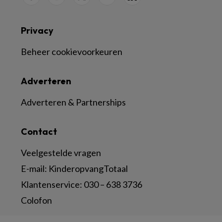
Privacy
Beheer cookievoorkeuren
Adverteren
Adverteren & Partnerships
Contact
Veelgestelde vragen
E-mail:
KinderopvangTotaal
Klantenservice:
030 – 638 3736
Colofon