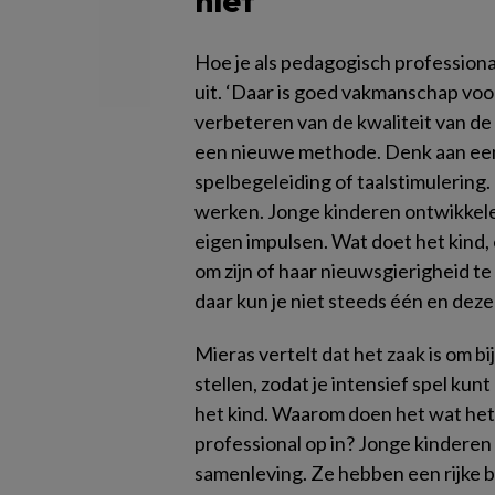
niet
Hoe je als pedagogisch professiona
uit. ‘Daar is goed vakmanschap voor
verbeteren van de kwaliteit van d
een nieuwe methode. Denk aan een 
spelbegeleiding of taalstimulering.
werken. Jonge kinderen ontwikkelen
eigen impulsen. Wat doet het kind, 
om zijn of haar nieuwsgierigheid te
daar kun je niet steeds één en deze
Mieras vertelt dat het zaak is om bi
stellen, zodat je intensief spel ku
het kind. Waarom doen het wat het 
professional op in? Jonge kinderen
samenleving. Ze hebben een rijke 