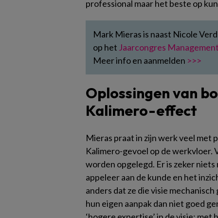
professional maar het beste op kun
Mark Mieras is naast Nicole Ver
op het
Jaarcongres Management
Meer info en aanmelden
>>>
Oplossingen van b
Kalimero-effect
Mieras praat in zijn werk veel met 
Kalimero-gevoel op de werkvloer. V
worden opgelegd. Er is zeker niets
appeleer aan de kunde en het inzic
anders dat ze die visie mechanisch 
hun eigen aanpak dan niet goed gen
‘hogere expertise’ in de visie; met