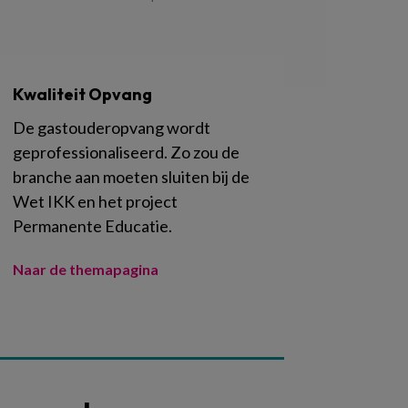
Kwaliteit Opvang
De gastouderopvang wordt
geprofessionaliseerd. Zo zou de
branche aan moeten sluiten bij de
Wet IKK en het project
Permanente Educatie.
Naar de themapagina