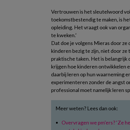
Vertrouwen is het sleutelwoord vo
toekomstbestendig te maken, is het
opleiding. Het vraagt ook van orga
te kweken.’
Dat doe je volgens Mieras door ze 
kinderen bezig te zijn, niet door z
praktische taken. Het is belangrij
krijgen hoe kinderen ontwikkelen e
daarbij leren op hun waarneming en
experimenteren zonder de angst o
professional moet namelijk leren sp
Meer weten? Lees dan ook:
Overvragen we pm’ers? ‘Ze he