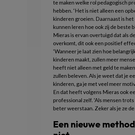
te maken welke rol pedagogisch pr
hebben. ‘Het is niet alleen een op
kinderen groeien. Daarnaast is he
kunnen leren hoe ook zij de beste b
Mieras is ervan overtuigd dat als 
overkomt, dit ook een positief effe
‘Wanneer je laat zien hoe belangrijk
kinderen maakt, zullen meer mense
heeft niet alleen met geld te maken
zullen beleven. Als je weet dat je 
kinderen, ga je met veel meer motiv
En dat heeft volgens Mieras ook ee
professional zelf. ‘Als mensen trot
beter weerstaan. Zeker als je ze de
Een nieuwe method