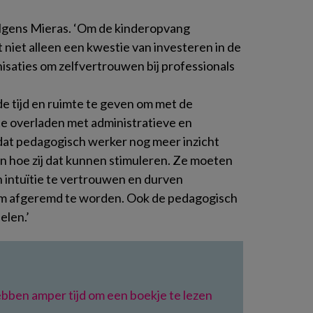
lgens Mieras. ‘Om de kinderopvang
 niet alleen een kwestie van investeren in de
nisaties om zelfvertrouwen bij professionals
de tijd en ruimte te geven om met de
e te overladen met administratieve en
k dat pedagogisch werker nog meer inzicht
n hoe zij dat kunnen stimuleren. Ze moeten
 intuïtie te vertrouwen en durven
m afgeremd te worden. Ook de pedagogisch
elen.’
bben amper tijd om een boekje te lezen