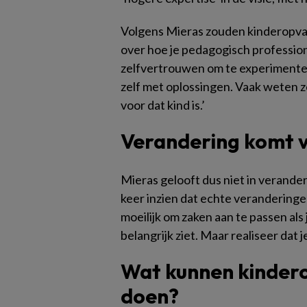
Volgens Mieras zouden kinderopva
over hoe je pedagogisch professiona
zelfvertrouwen om te experimenter
zelf met oplossingen. Vaak weten ze
voor dat kind is.’
Verandering komt v
Mieras gelooft dus niet in verander
keer inzien dat echte veranderingen
moeilijk om zaken aan te passen als 
belangrijk ziet. Maar realiseer dat
Wat kunnen kinder
doen?